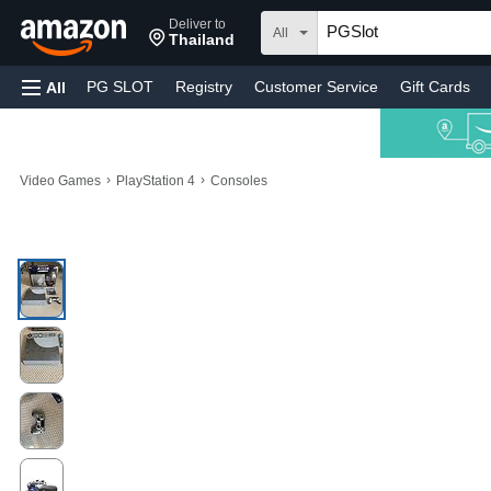
Deliver to
All
Thailand
PG SLOT
Registry
Customer Service
Gift Cards
All
›
›
Video Games
PlayStation 4
Consoles