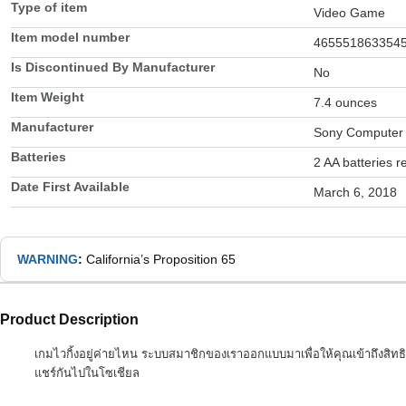
Type of item
Video Game
Item model number
465551863354
Is Discontinued By Manufacturer
No
Item Weight
7.4 ounces
Manufacturer
Sony Computer 
Batteries
2 AA batteries r
Date First Available
March 6, 2018
WARNING
:
California’s Proposition 65
Product Description
เกมไวกิ้งอยู่ค่ายไหน ระบบสมาชิกของเราออกแบบมาเพื่อให้คุณเข้าถึงสิทธิ
แชร์กันไปในโซเชียล