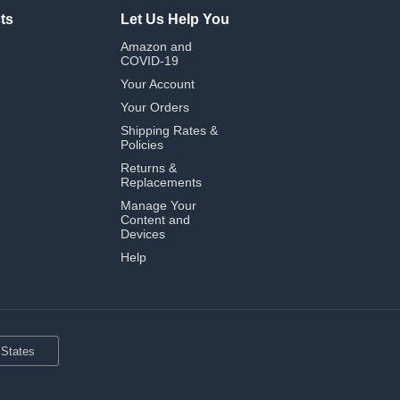
ts
Let Us Help You
Amazon and
COVID-19
Your Account
Your Orders
Shipping Rates &
Policies
Returns &
Replacements
Manage Your
Content and
Devices
Help
 States