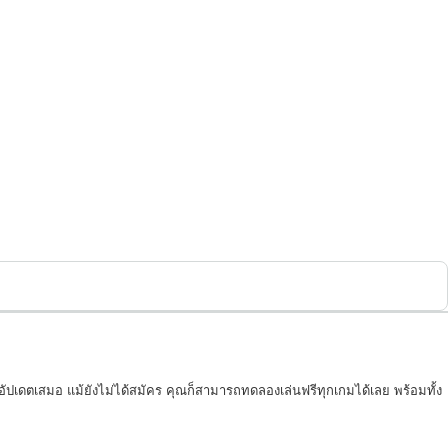
อัปเดตเสมอ แม้ยังไม่ได้สมัคร คุณก็สามารถทดลองเล่นฟรีทุกเกมได้เลย พร้อมทั้ง