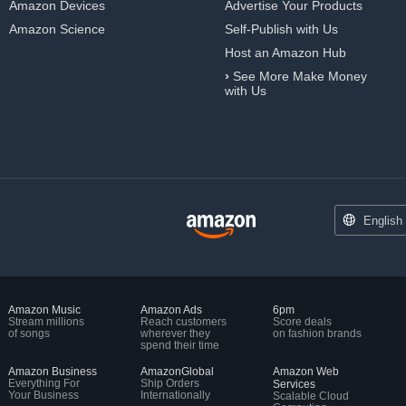
Amazon Devices
Advertise Your Products
Amazon Science
Self-Publish with Us
Host an Amazon Hub
›
See More Make Money
with Us
English
Amazon Music
Amazon Ads
6pm
Stream millions
Reach customers
Score deals
of songs
wherever they
on fashion brands
spend their time
Amazon Business
AmazonGlobal
Amazon Web
Everything For
Ship Orders
Services
Your Business
Internationally
Scalable Cloud