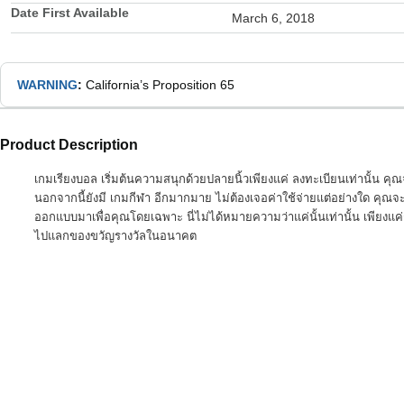
Date First Available
March 6, 2018
WARNING
:
California’s Proposition 65
Product Description
เกมเรียงบอล เริ่มต้นความสนุกด้วยปลายนิ้วเพียงแค่ ลงทะเบียนเท่านั้น คุณจ
นอกจากนี้ยังมี เกมกีฬา อีกมากมาย ไม่ต้องเจอค่าใช้จ่ายแต่อย่างใด คุณ
ออกแบบมาเพื่อคุณโดยเฉพาะ นี่ไม่ได้หมายความว่าแค่นั้นเท่านั้น เพียง
ไปแลกของขวัญรางวัลในอนาคต