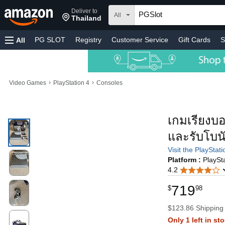
Deliver to
All
Thailand
PG SLOT
Registry
Customer Service
Gift Cards
S
All
›
›
Video Games
PlayStation 4
Consoles
เกมเรียงบ
และรับโบนั
Visit the PlayStat
Platform :
PlaySt
4.2
719
$
98
$123.86 Shipping
Only 1 left in st