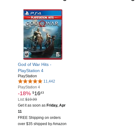
God of War Hits -
PlayStation 4
PlayStation
11,442
PlayStation 4
-18%
16
$
43
List:
$19.99
Get it as soon as
Friday, Apr
11
FREE Shipping on orders
over $35 shipped by Amazon