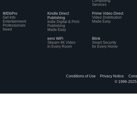
Computing
Services
IMDbPro
Kindle Direct
Prime Video Direct
Get Info
Video Distribution
Publishing
Entertainment
Made Easy
Indie Digital & Print
Professionals
Publishing
Need
Made Easy
eero WiFi
Blink
Stream 4K Video
Smart Security
in Every Room
for Every Home
Conditions of Use
Privacy Notice
Cons
© 1996-2025, 