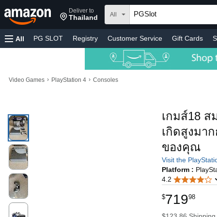
Deliver to
All
Thailand
PG SLOT
Registry
Customer Service
Gift Cards
S
All
›
›
Video Games
PlayStation 4
Consoles
เกมส์18 สม
เกิดสูงมา
ของคุณ
Visit the PlayStat
Platform :
PlaySt
4.2
719
$
98
$123.86 Shipping