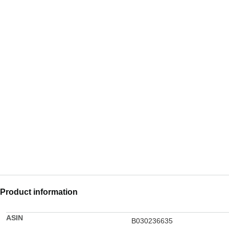
Product information
ASIN
B030236635