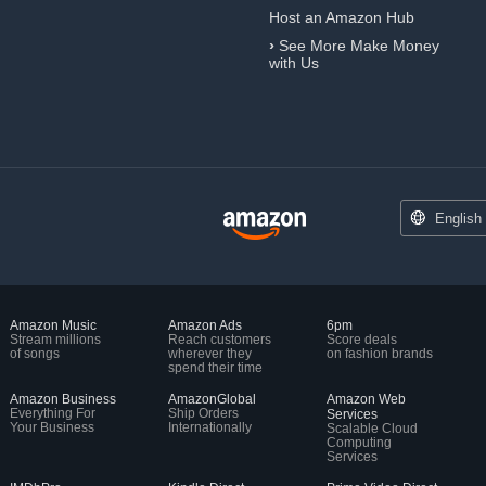
Host an Amazon Hub
›
See More Make Money
with Us
English
Amazon Music
Amazon Ads
6pm
Stream millions
Reach customers
Score deals
of songs
wherever they
on fashion brands
spend their time
Amazon Business
AmazonGlobal
Amazon Web
Everything For
Ship Orders
Services
Your Business
Internationally
Scalable Cloud
Computing
Services