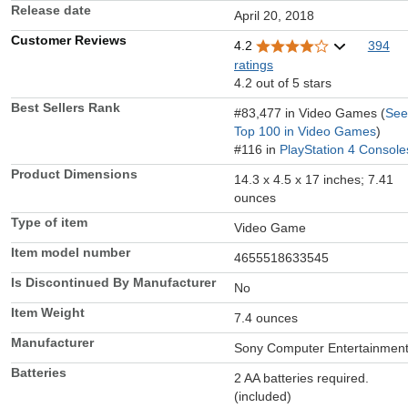
Release date
April 20, 2018
Customer Reviews
4.2
394
ratings
4.2 out of 5 stars
Best Sellers Rank
#83,477 in Video Games (
See
Top 100 in Video Games
)
#116 in
PlayStation 4 Console
Product Dimensions
14.3 x 4.5 x 17 inches; 7.41
ounces
Type of item
Video Game
Item model number
4655518633545
Is Discontinued By Manufacturer
No
Item Weight
7.4 ounces
Manufacturer
Sony Computer Entertainmen
Batteries
2 AA batteries required.
(included)