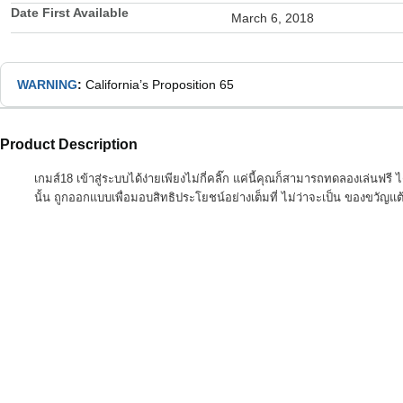
Date First Available
March 6, 2018
WARNING
:
California’s Proposition 65
Product Description
เกมส์18 เข้าสู่ระบบได้ง่ายเพียงไม่กี่คลิ๊ก แค่นี้คุณก็สามารถทดลองเล่นฟ
นั้น ถูกออกแบบเพื่อมอบสิทธิประโยชน์อย่างเต็มที่ ไม่ว่าจะเป็น ของขวัญแต