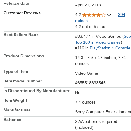
Release date
April 20, 2018
Customer Reviews
4.2
394
ratings
4.2 out of 5 stars
Best Sellers Rank
#83,477 in Video Games (
See
Top 100 in Video Games
)
#116 in
PlayStation 4 Console
Product Dimensions
14.3 x 4.5 x 17 inches; 7.41
ounces
Type of item
Video Game
Item model number
4655518633545
Is Discontinued By Manufacturer
No
Item Weight
7.4 ounces
Manufacturer
Sony Computer Entertainmen
Batteries
2 AA batteries required.
(included)