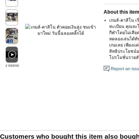
About this ite
เกมส์-คาสิโน เ
ทะเบียน คุณจะไ
กีฬาโดยไม่เสีย
ทดลองเล่นได้ทั
เกมเลย เพียงแค
สิทธิประโยชน์อ
โปรโมชั่นรายสั
2 VIDEOS
Report an issue
Customers who bought this item also bough