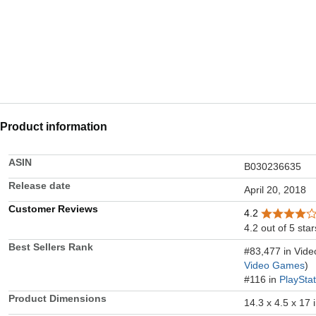
Product information
ASIN
B030236635
Release date
April 20, 2018
Customer Reviews
4.2
4.2 out of 5 star
Best Sellers Rank
#83,477 in Vid
Video Games
)
#116 in
PlaySta
Product Dimensions
14.3 x 4.5 x 17