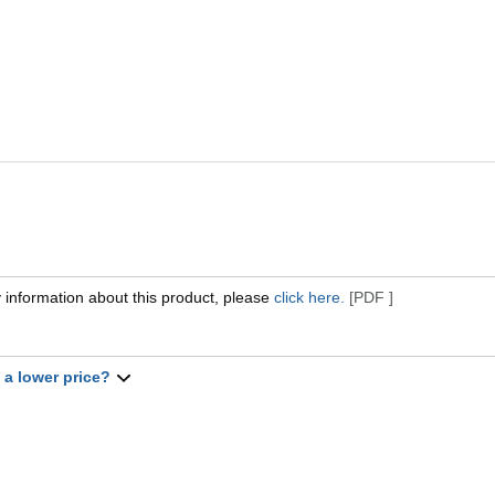
 information about this product, please
click here.
[PDF ]
t a lower price?