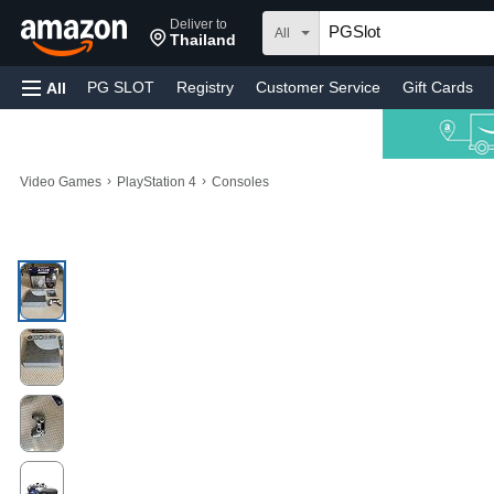
Deliver to
All
Thailand
PG SLOT
Registry
Customer Service
Gift Cards
All
›
›
Video Games
PlayStation 4
Consoles