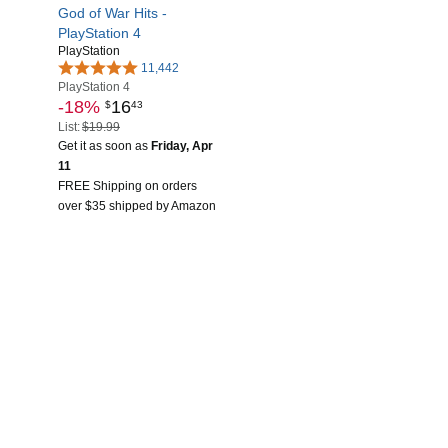
God of War Hits -
PlayStation 4
PlayStation
11,442
PlayStation 4
-18%
16
$
43
List:
$19.99
Get it as soon as
Friday, Apr
11
FREE Shipping on orders
over $35 shipped by Amazon