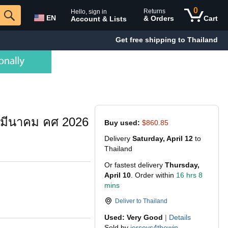
0
Returns
Hello, sign in
EN
& Orders
Cart
Account & Lists
Get free shipping to Thailand
นมีนาคม คศ 2026
Buy used:
$860.85
Delivery
Saturday, April 12
to
Thailand
Or fastest delivery
Thursday,
April 10
. Order within
16 hrs 8
mins
Deliver to
Thailand
Used: Very Good
|
Details
Sold by
jerseys4thewin