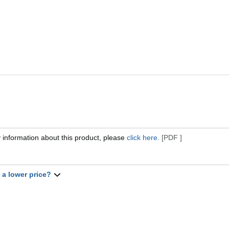
 information about this product, please
click here.
[PDF ]
t a lower price?