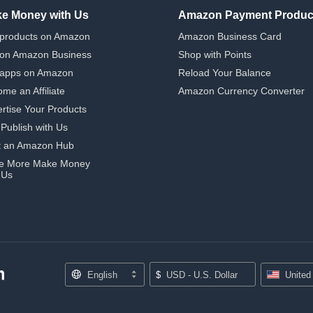
e Money with Us
Amazon Payment Produc
 products on Amazon
Amazon Business Card
 on Amazon Business
Shop with Points
 apps on Amazon
Reload Your Balance
me an Affiliate
Amazon Currency Converter
rtise Your Products
-Publish with Us
t an Amazon Hub
e More Make Money
 Us
English
$
USD - U.S. Dollar
United