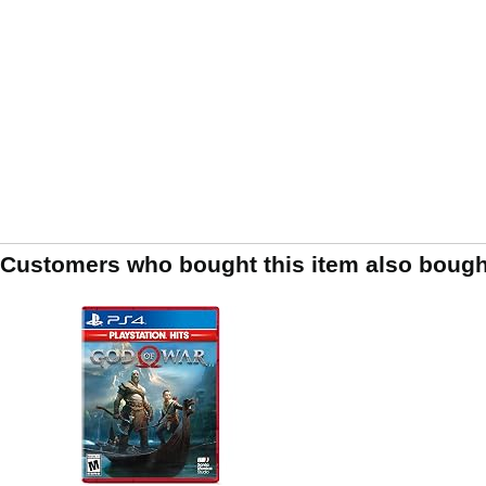
Customers who bought this item also bough