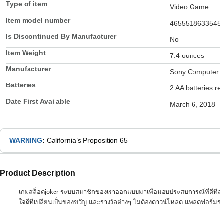
Type of item
Video Game
Item model number
465551863354
Is Discontinued By Manufacturer
No
Item Weight
7.4 ounces
Manufacturer
Sony Computer 
Batteries
2 AA batteries r
Date First Available
March 6, 2018
WARNING
:
California’s Proposition 65
Product Description
เกมสล็อตjoker ระบบสมาชิกของเราออกแบบมาเพื่อมอบประสบการณ์ที่ดีที่สุ
ใจดีที่เปลี่ยนเป็นของขวัญ และรางวัลต่างๆ ไม่ต้องดาวน์โหลด แพลตฟอร์ม