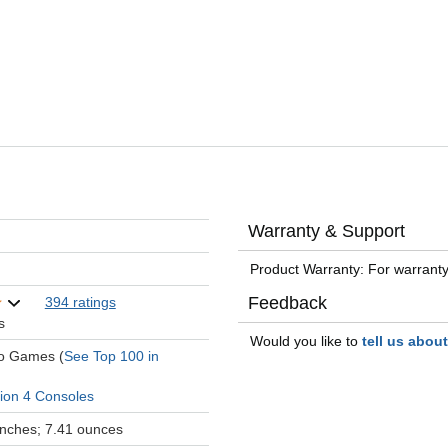
Warranty & Support
Product Warranty: For warranty
Feedback
394 ratings
s
Would you like to
tell us abou
eo Games (
See Top 100 in
tion 4 Consoles
 inches; 7.41 ounces