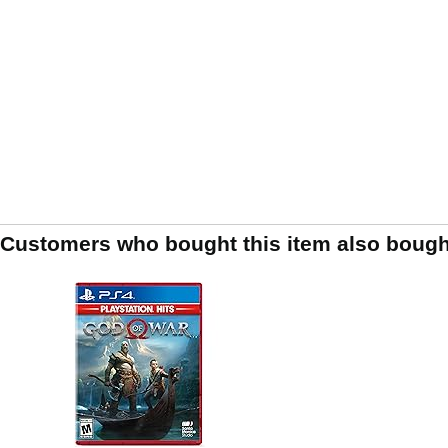
Customers who bought this item also bough