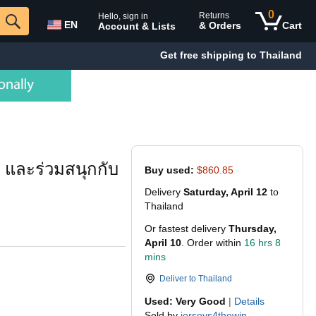
0
Returns
Hello, sign in
EN
& Orders
Cart
Account & Lists
Get free shipping to Thailand
 และร่วมสนุกกับ
Buy used:
$860.85
Delivery
Saturday, April 12
to
Thailand
Or fastest delivery
Thursday,
April 10
. Order within
16 hrs 8
mins
Deliver to
Thailand
Used: Very Good
|
Details
Sold by
jerseys4thewin