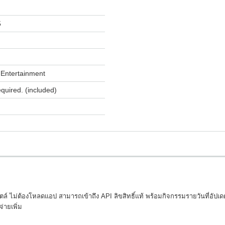
5
Entertainment
equired. (included)
 ไม่ต้องโหลดแอป สามารถเข้าถึง API ลิขสิทธิ์แท้ พร้อมกิจกรรมรายวันที่อัปเดตอย
่ายเพิ่ม