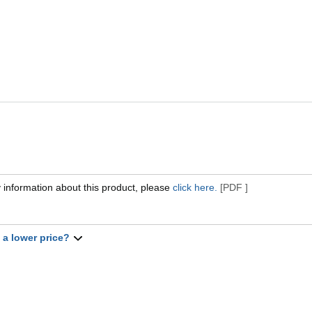
 information about this product, please
click here.
[PDF ]
t a lower price?