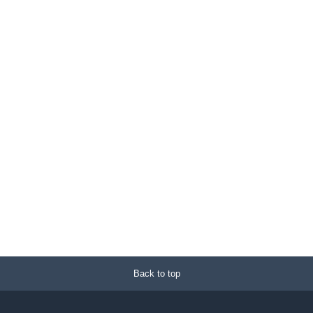
Back to top