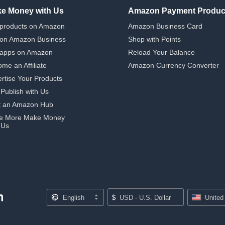
e Money with Us
Amazon Payment Produc
 products on Amazon
Amazon Business Card
 on Amazon Business
Shop with Points
 apps on Amazon
Reload Your Balance
me an Affiliate
Amazon Currency Converter
rtise Your Products
-Publish with Us
t an Amazon Hub
e More Make Money
 Us
English
$
USD - U.S. Dollar
United