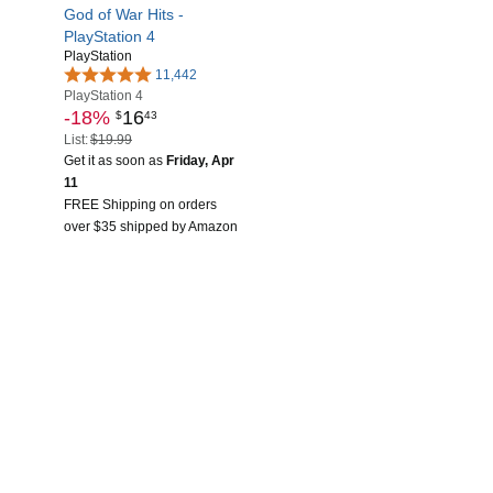
God of War Hits -
PlayStation 4
PlayStation
11,442
PlayStation 4
-18%
16
$
43
List:
$19.99
Get it as soon as
Friday, Apr
11
FREE Shipping on orders
over $35 shipped by Amazon