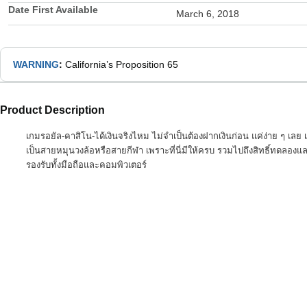
Date First Available
March 6, 2018
WARNING
:
California’s Proposition 65
Product Description
เกมรอยัล-คาสิโน-ได้เงินจริงไหม ไม่จำเป็นต้องฝากเงินก่อน แค่ง่าย ๆ เล
เป็นสายหมุนวงล้อหรือสายกีฬา เพราะที่นี่มีให้ครบ รวมไปถึงสิทธิ์ทดลอง
รองรับทั้งมือถือและคอมพิวเตอร์