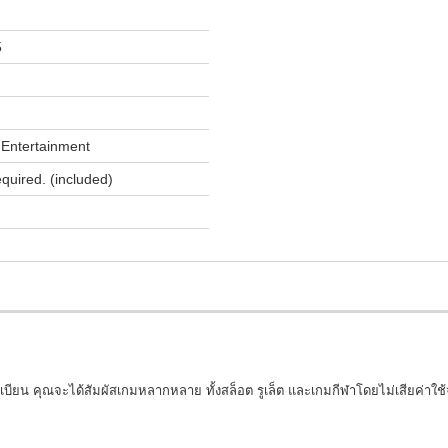
5
Entertainment
equired. (included)
ะเบียน คุณจะได้สัมผัสเกมหลากหลาย ทั้งสล็อต รูเล็ต และเกมกีฬาโดยไม่เสียค่าใช