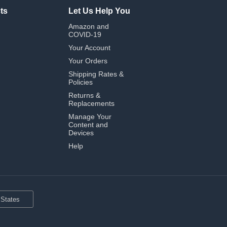
ts
Let Us Help You
Amazon and
COVID-19
Your Account
Your Orders
Shipping Rates &
Policies
Returns &
Replacements
Manage Your
Content and
Devices
Help
 States