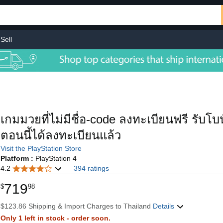
Sell
เกมมวยที่ไม่มีชื่อ-code ลงทะเบียนฟรี รับโบ
ตอนนี้ได้ลงทะเบียนแล้ว
Visit the PlayStation Store
Platform :
PlayStation 4
4.2
394 ratings
719
$
98
$123.86 Shipping & Import Charges to Thailand
Details
Only 1 left in stock - order soon.