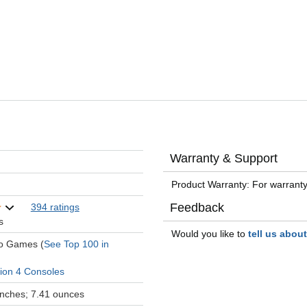
Warranty & Support
Product Warranty: For warranty
Feedback
394 ratings
s
Would you like to
tell us abou
eo Games (
See Top 100 in
tion 4 Consoles
 inches; 7.41 ounces