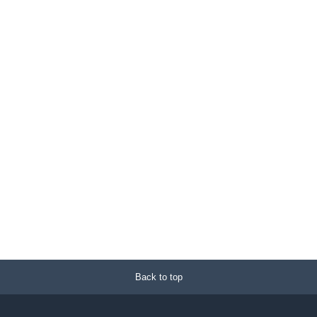
Back to top