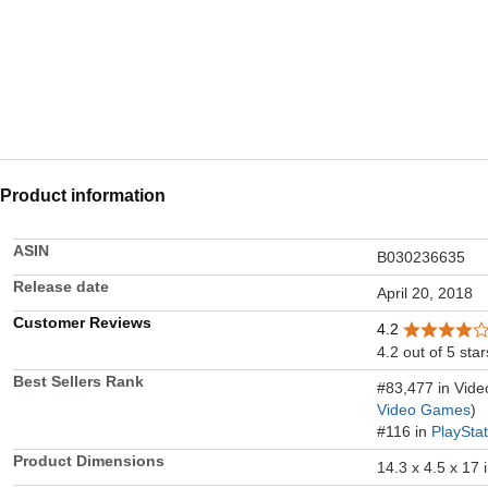
Product information
ASIN
B030236635
Release date
April 20, 2018
Customer Reviews
4.2
4.2 out of 5 star
Best Sellers Rank
#83,477 in Vid
Video Games
)
#116 in
PlaySta
Product Dimensions
14.3 x 4.5 x 17