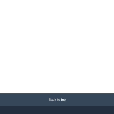
Back to top