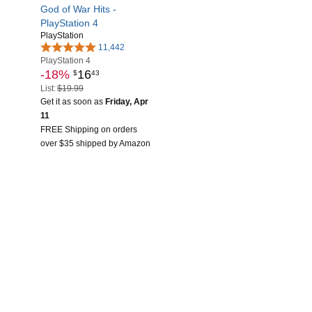
God of War Hits -
PlayStation 4
PlayStation
11,442
PlayStation 4
-18%
16
$
43
List:
$19.99
Get it as soon as
Friday, Apr
11
FREE Shipping on orders
over $35 shipped by Amazon