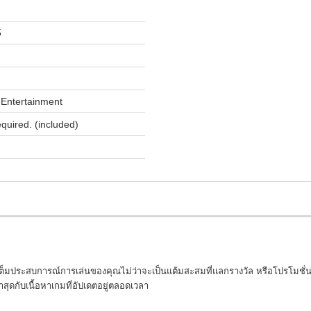
5
Entertainment
equired. (included)
ต็มประสบการณ์การเล่นของคุณไม่ว่าจะเป็นแต้มสะสมที่แลกรางวัล หรือโปรโมชั่นส
สุดกับเนื้อหาเกมที่อัปเดตอยู่ตลอดเวลา