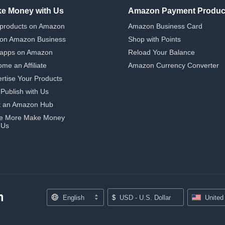
e Money with Us
Amazon Payment Produc
 products on Amazon
Amazon Business Card
 on Amazon Business
Shop with Points
 apps on Amazon
Reload Your Balance
me an Affiliate
Amazon Currency Converter
rtise Your Products
-Publish with Us
t an Amazon Hub
e More Make Money
 Us
English
$
USD - U.S. Dollar
United