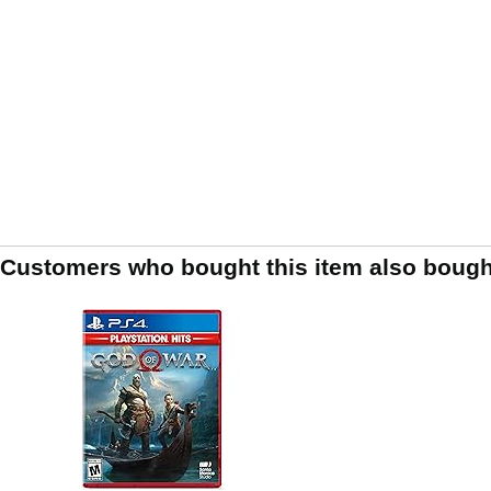
Customers who bought this item also bough