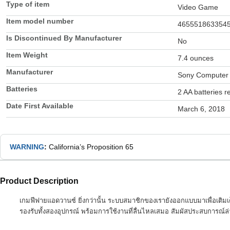
Type of item
Video Game
Item model number
465551863354
Is Discontinued By Manufacturer
No
Item Weight
7.4 ounces
Manufacturer
Sony Computer 
Batteries
2 AA batteries r
Date First Available
March 6, 2018
WARNING
:
California’s Proposition 65
Product Description
เกมฟีฟายแอดวานซ์ ยิ่งกว่านั้น ระบบสมาชิกของเรายังออกแบบมาเพื่อเติมเ
รองรับทั้งสองอุปกรณ์ พร้อมการใช้งานที่ลื่นไหลเสมอ สัมผัสประสบการณ์ล่า