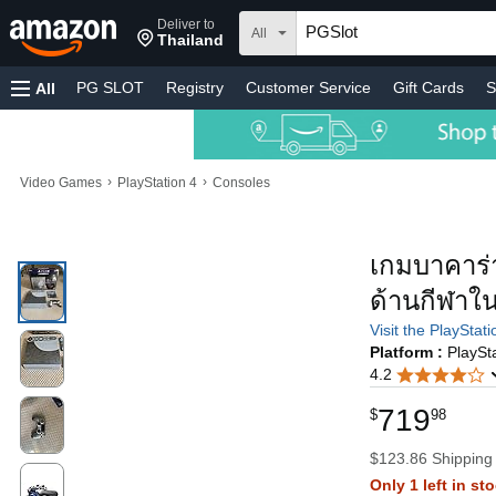
Deliver to
All
Thailand
PG SLOT
Registry
Customer Service
Gift Cards
S
All
›
›
Video Games
PlayStation 4
Consoles
เกมบาคาร่า
ด้านกีฬาใ
Visit the PlayStat
Platform :
PlaySt
4.2
719
$
98
$123.86 Shipping
Only 1 left in st