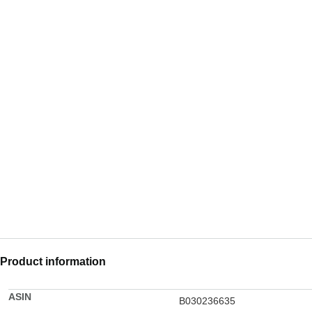
Product information
ASIN
B030236635