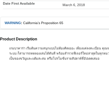
Date First Available
March 6, 2018
WARNING
:
California’s Proposition 65
Product Description
เกมบาคาร่า เริ่มต้นความสนุกแบบไม่ต้องคิดเยอะ เพียงแค่ลงทะเบียน คุณจะ
ระบบ ก็สามารถทดลองเล่นได้ทันที พร้อมสำรวจฟีเจอร์ใหม่ล่าสุดในทุกหมวด
เป็นของขวัญและแต้มสะสม หรือโปรโมชั่นรายสัปดาห์ที่อัปเดตเสมอ