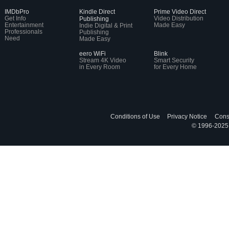
IMDbPro
Kindle Direct
Prime Video Direct
Get Info
Video Distribution
Publishing
Entertainment
Made Easy
Indie Digital & Print
Professionals
Publishing
Need
Made Easy
eero WiFi
Blink
Stream 4K Video
Smart Security
in Every Room
for Every Home
Conditions of Use
Privacy Notice
Cons
© 1996-2025, 