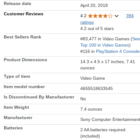
Release date
April 20, 2018
Customer Reviews
4.2
394
ratings
4.2 out of 5 stars
Best Sellers Rank
#83,477 in Video Games (
See
Top 100 in Video Games
)
#116 in
PlayStation 4 Console
Product Dimensions
14.3 x 4.5 x 17 inches; 7.41
ounces
Type of item
Video Game
Item model number
4655518633545
Is Discontinued By Manufacturer
No
Item Weight
7.4 ounces
Manufacturer
Sony Computer Entertainmen
Batteries
2 AA batteries required.
(included)