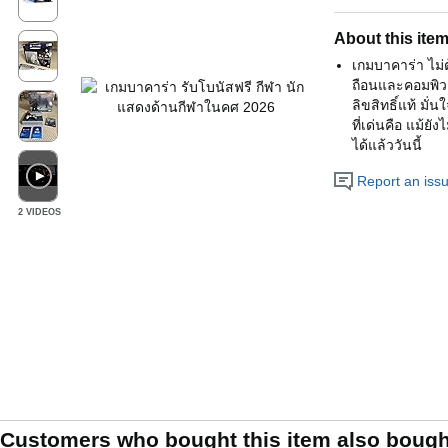
About this ite
เกมบาคาร่า ไม่
ถือนและคอมพิวเ
ลิขสิทธิ์แท้ มั
ที่เด่นคือ แม้ย
ได้แล้ววันนี้
Report an issue
2 VIDEOS
Customers who bought this item also bough