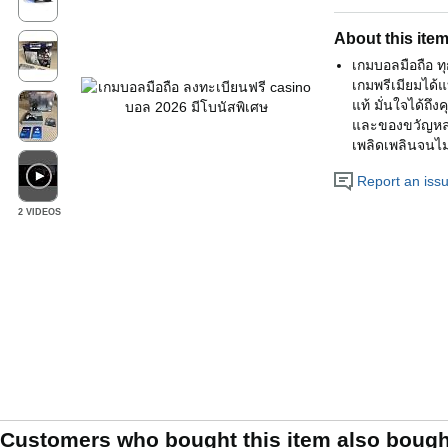
About this ite
เกมบอลมือถือ ท
เกมพรีเมียมได้แบ
แท้ มั่นใจได้ถ
และของขวัญหลา
เพลิดเพลินจนไม
Report an issue
2 VIDEOS
Customers who bought this item also bough