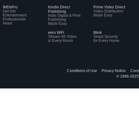
IMDbPro
Kindle Direct
Prime Video Direct
Get Info
Video Distribution
Publishing
Entertainment
Made Easy
Indie Digital & Print
Professionals
Publishing
Need
Made Easy
eero WiFi
Blink
Stream 4K Video
Smart Security
in Every Room
for Every Home
Conditions of Use
Privacy Notice
Cons
© 1996-2025, 