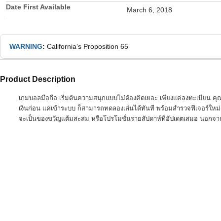
Date First Available
March 6, 2018
WARNING
:
California’s Proposition 65
Product Description
เกมบอลมือถือ เริ่มต้นความสนุกแบบไม่ต้องคิดเยอะ เพียงแค่ลงทะเบียน คุณ
เงินก่อน แค่เข้าระบบ ก็สามารถทดลองเล่นได้ทันที พร้อมสำรวจฟีเจอร์ใหม่
จะเป็นของขวัญแต้มสะสม หรือโปรโมชั่นรายสัปดาห์ที่อัปเดตเสมอ นอกจากนี