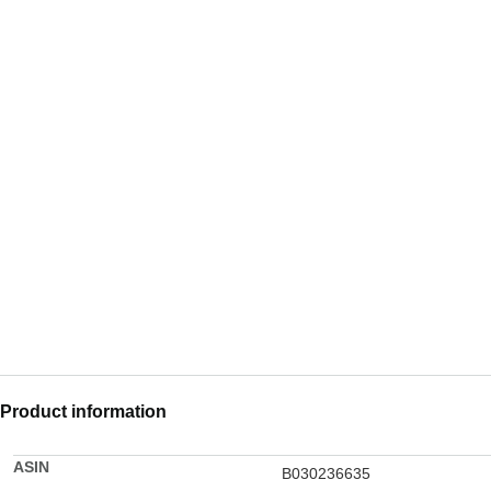
Product information
ASIN
B030236635