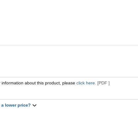
 information about this product, please
click here.
[PDF ]
t a lower price?