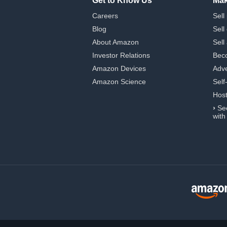
Get to Know Us
Mak
Careers
Sell
Blog
Sell
About Amazon
Sell
Investor Relations
Beco
Amazon Devices
Adve
Amazon Science
Self
Hos
›
Se
with