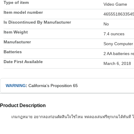
Type of item
Video Game
Item model number
465551863354
Is Discontinued By Manufacturer
No
Item Weight
7.4 ounces
Manufacturer
Sony Computer 
Batteries
2 AA batteries r
Date First Available
March 6, 2018
WARNING
:
California’s Proposition 65
Product Description
เกมกฎหมาย อยากลองก่อนตัดสินใจใช่ไหม ทดลองเล่นฟรีทุกเกมได้ทันที ไม่