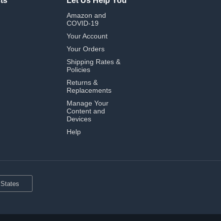
ts
Let Us Help You
Amazon and
COVID-19
Your Account
Your Orders
Shipping Rates &
Policies
Returns &
Replacements
Manage Your
Content and
Devices
Help
 States