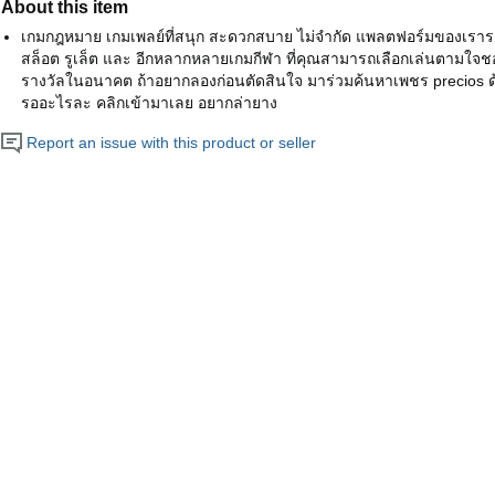
About this item
เกมกฎหมาย เกมเพลย์ที่สนุก สะดวกสบาย ไม่จำกัด แพลตฟอร์มของเรารอ
สล็อต รูเล็ต และ อีกหลากหลายเกมกีฬา ที่คุณสามารถเลือกเล่นตามใ
รางวัลในอนาคต ถ้าอยากลองก่อนตัดสินใจ มาร่วมค้นหาเพชร precios ด้
รออะไรละ คลิกเข้ามาเลย อยากล่ายาง
Report an issue with this product or seller