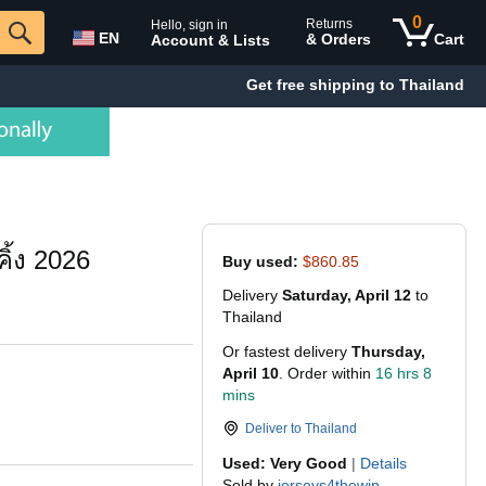
0
Returns
Hello, sign in
EN
& Orders
Cart
Account & Lists
Get free shipping to Thailand
ิ้ง 2026
Buy used:
$860.85
Delivery
Saturday, April 12
to
Thailand
Or fastest delivery
Thursday,
April 10
. Order within
16 hrs 8
mins
Deliver to
Thailand
Used: Very Good
|
Details
Sold by
jerseys4thewin