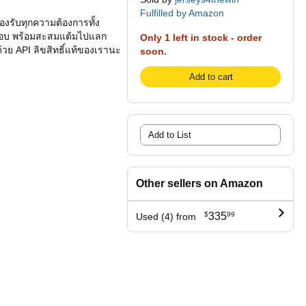
Fulfilled by Amazon
งรับทุกความต้องการทั้ง
จชอบ พร้อมสะสมแต้มไปแลก
Only 1 left in stock - order
วย API ลิขสิทธิ์แท้ของเรานะ
soon.
Add to cart
Add to List
Other sellers on Amazon
$
335
99
Used (4) from