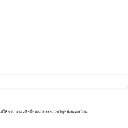
ี่มีให้ครบ พร้อมสิทธิ์ทดลองและของขวัญหลังลงทะเบียน