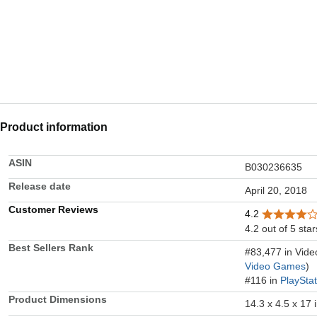
Product information
ASIN
B030236635
Release date
April 20, 2018
Customer Reviews
4.2
4.2 out of 5 star
Best Sellers Rank
#83,477 in Vid
Video Games
)
#116 in
PlaySta
Product Dimensions
14.3 x 4.5 x 17