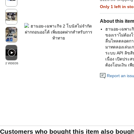
Only 1 left in st
About this ite
ฮานอย-เฉพาะกิ
ของเราไม่ต้อง
ลื่นไหลตลอดการ
มาทดลองเล่นเกมท
ระบบ API ลิขสิท
เนื่อง เปิดประส
2 VIDEOS
ต้องโอนเงิน เพี
Report an issue
Customers who bought this item also bough