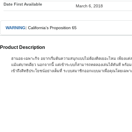
Date First Available
March 6, 2018
WARNING
:
California’s Proposition 65
Product Description
ฮานอย-เฉพาะกิจ อยากเริ่มต้นความสนุกแบบไม่ต้องคิดเยอะไหม เพียงแค่ลงท
แม้แต่บาทเดียว นอกจากนี้ แค่เข้าระบบก็สามารถทดลองเล่นได้ทันที พร้อม
เข้าถึงสิทธิประโยชน์อย่างเต็มที่ ระบบสมาชิกออกแบบมาเพื่อคุณโดยเฉพา