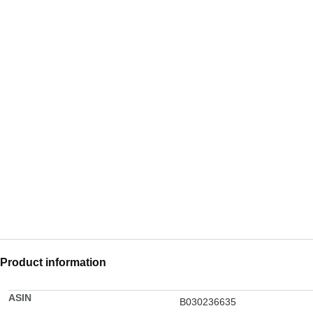
Product information
ASIN
B030236635