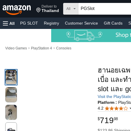
Deliver to
All
Thailand
PG SLOT
Registry
Customer Service
Gift Cards
S
All
›
›
Video Games
PlayStation 4
Consoles
ฮานอยเฉพาะ
เบื่อ และท
slot และ g
Visit the PlayStat
Platform :
PlaySt
4.2
719
$
98
$123.86 Shipping