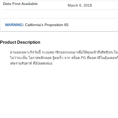
Date First Available
March 6, 2018
WARNING
:
California’s Proposition 65
Product Description
ฮานอยเฉพาะกิจวันนี้ ระบบสมาชิกออกแบบมาเพื่อให้คุณเข้าถึงสิทธิประโยช
ไม่ว่าจะเป็น โอกาสพลิกลอต รู้ผลเร็ว จาก สล็อต PG ที่คอคาสิโนคุ้นเคยห
เศษรายสัปดาห์ ที่อัปเดตเสมอ