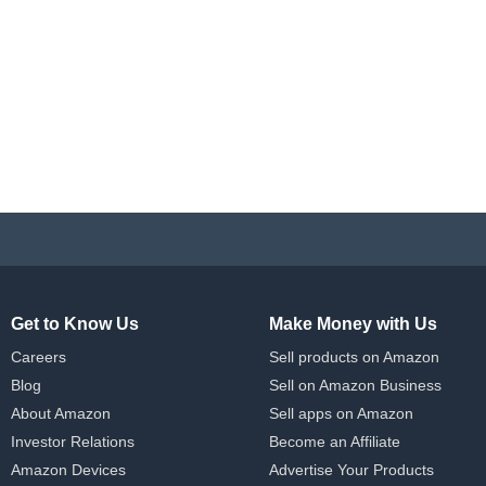
Get to Know Us
Make Money with Us
Careers
Sell products on Amazon
Blog
Sell on Amazon Business
About Amazon
Sell apps on Amazon
Investor Relations
Become an Affiliate
Amazon Devices
Advertise Your Products