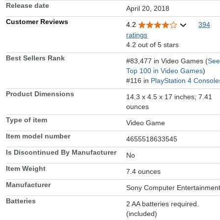
Release date
April 20, 2018
Customer Reviews
4.2
394
ratings
4.2 out of 5 stars
Best Sellers Rank
#83,477 in Video Games (
See
Top 100 in Video Games
)
#116 in
PlayStation 4 Console
Product Dimensions
14.3 x 4.5 x 17 inches; 7.41
ounces
Type of item
Video Game
Item model number
4655518633545
Is Discontinued By Manufacturer
No
Item Weight
7.4 ounces
Manufacturer
Sony Computer Entertainmen
Batteries
2 AA batteries required.
(included)