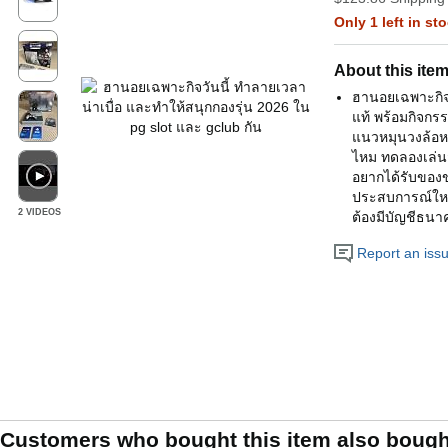
Only 1 left in st
About this ite
ฮานอยเฉพาะกิจวั
แท้ พร้อมกิจกรร
แนวหมุนวงล้อหร
ไหม ทดลองเล่นฟร
อยากได้รับของข
ประสบการณ์ใหม่ไ
2 VIDEOS
ต้องมีบัญชีธนา
Report an issue
Customers who bought this item also bough