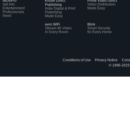
IMDbPro
Kindle Direct
Prime Video Direct
Get Info
Video Distribution
Publishing
Entertainment
Made Easy
Indie Digital & Print
Professionals
Publishing
Need
Made Easy
eero WiFi
Blink
Stream 4K Video
Smart Security
in Every Room
for Every Home
Conditions of Use
Privacy Notice
Cons
© 1996-2025, 