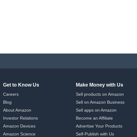
Get to Know Us
Make Money with Us
Careers
Sell products on Amazon
Blog
Sell on Amazon Business
About Amazon
Sell apps on Amazon
Investor Relations
Become an Affiliate
Amazon Devices
Advertise Your Products
Amazon Science
Self-Publish with Us