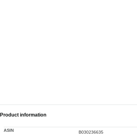
Product information
ASIN
B030236635