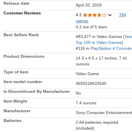
Release date
April 20, 2018
Customer Reviews
4.2
394
ratings
4.2 out of 5 stars
Best Sellers Rank
#83,477 in Video Games (
See
Top 100 in Video Games
)
#116 in
PlayStation 4 Console
Product Dimensions
14.3 x 4.5 x 17 inches; 7.41
ounces
Type of item
Video Game
Item model number
4655518633545
Is Discontinued By Manufacturer
No
Item Weight
7.4 ounces
Manufacturer
Sony Computer Entertainmen
Batteries
2 AA batteries required.
(included)