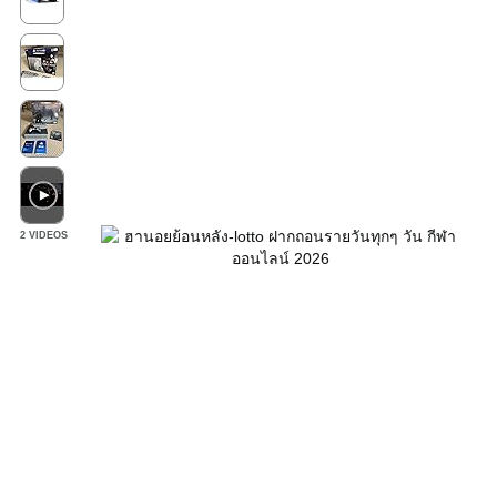
2 VIDEOS