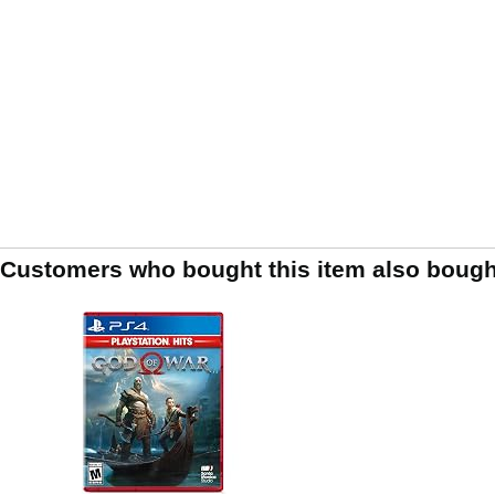
Customers who bought this item also bough