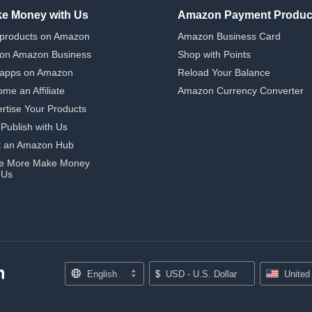
e Money with Us
Amazon Payment Produc
 products on Amazon
Amazon Business Card
 on Amazon Business
Shop with Points
 apps on Amazon
Reload Your Balance
me an Affiliate
Amazon Currency Converter
rtise Your Products
-Publish with Us
t an Amazon Hub
e More Make Money
 Us
English
$
USD - U.S. Dollar
United