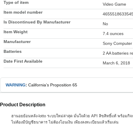
Type of item
Video Game
Item model number
465551863354
Is Discontinued By Manufacturer
No
Item Weight
7.4 ounces
Manufacturer
Sony Computer 
Batteries
2 AA batteries r
Date First Available
March 6, 2018
WARNING
:
California’s Proposition 65
Product Description
ฮานอยย้อนหลัง-lotto ระบบใหม่ล่าสุด มั่นใจด้วย API ลิขสิทธิ์แท้ พร้อมกิจกร
ไม่ต้องมีบัญชีธนาคาร ไม่ต้องโอนเงิน เพียงลงทะเบียนแล้วเริ่มเล่น