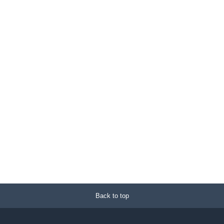
Back to top