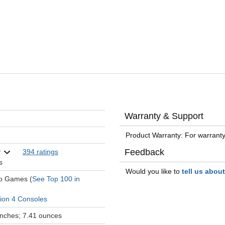
Warranty & Support
Product Warranty: For warranty
Feedback
394 ratings
s
Would you like to
tell us abou
eo Games (
See Top 100 in
tion 4 Consoles
 inches; 7.41 ounces