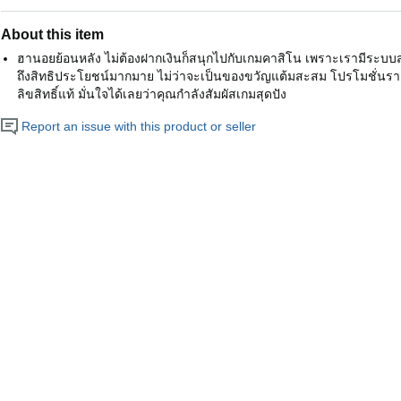
About this item
ฮานอยย้อนหลัง ไม่ต้องฝากเงินก็สนุกไปกับเกมคาสิโน เพราะเรามีระบบ
ถึงสิทธิประโยชน์มากมาย ไม่ว่าจะเป็นของขวัญแต้มสะสม โปรโมชั่นรายสั
ลิขสิทธิ์แท้ มั่นใจได้เลยว่าคุณกำลังสัมผัสเกมสุดปัง
Report an issue with this product or seller