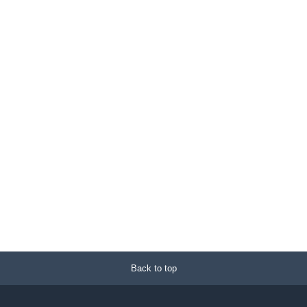
Back to top