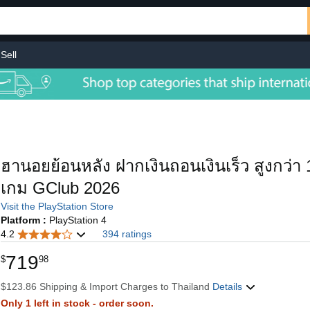
Sell
ฮานอยย้อนหลัง ฝากเงินถอนเงินเร็ว สูงกว่า 10
เกม GClub 2026
Visit the PlayStation Store
Platform :
PlayStation 4
4.2
394 ratings
719
$
98
$123.86 Shipping & Import Charges to Thailand
Details
Only 1 left in stock - order soon.