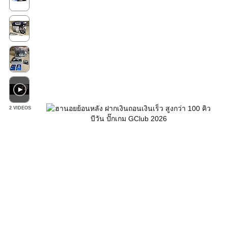
2 VIDEOS