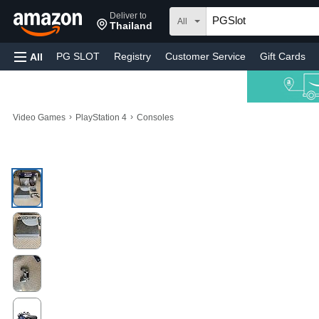
Deliver to
All
Thailand
PG SLOT
Registry
Customer Service
Gift Cards
All
›
›
Video Games
PlayStation 4
Consoles