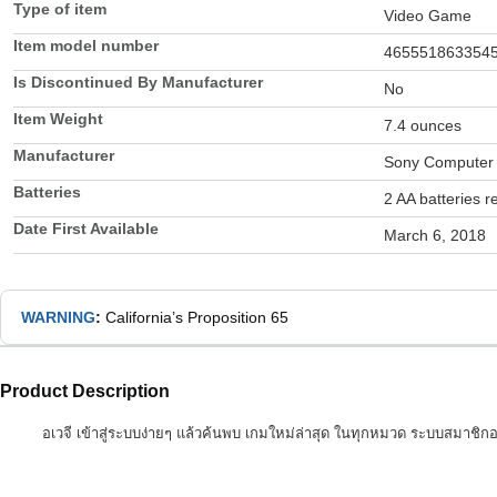
Type of item
Video Game
Item model number
465551863354
Is Discontinued By Manufacturer
No
Item Weight
7.4 ounces
Manufacturer
Sony Computer 
Batteries
2 AA batteries r
Date First Available
March 6, 2018
WARNING
:
California’s Proposition 65
Product Description
อเวจี เข้าสู่ระบบง่ายๆ แล้วค้นพบ เกมใหม่ล่าสุด ในทุกหมวด ระบบสมาชิกอ