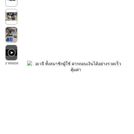
2 VIDEOS