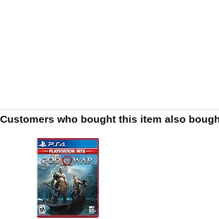
Customers who bought this item also bough