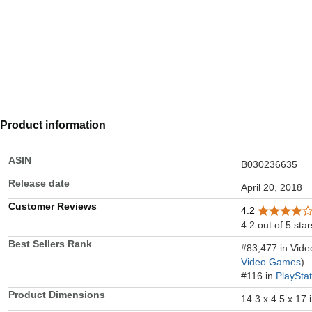
Product information
ASIN
B030236635
Release date
April 20, 2018
Customer Reviews
4.2
4.2 out of 5 star
Best Sellers Rank
#83,477 in Vid
Video Games
)
#116 in
PlaySta
Product Dimensions
14.3 x 4.5 x 17