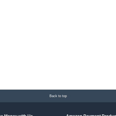
Back to top