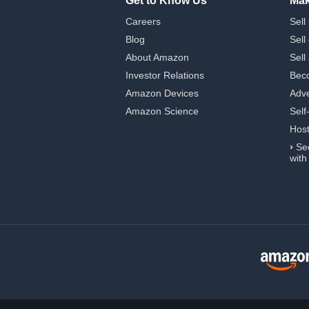
Get to Know Us
Mak
Careers
Sell
Blog
Sell
About Amazon
Sell
Investor Relations
Beco
Amazon Devices
Adve
Amazon Science
Self
Hos
›
Se
with