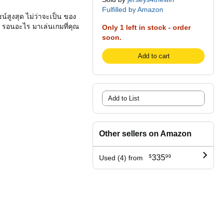
Fulfilled by Amazon
์สูงสุด ไม่ว่าจะเป็น ของ
อ รอนอะไร มาเล่นเกมที่คุณ
Only 1 left in stock - order
soon.
Add to cart
Add to List
Other sellers on Amazon
$
335
99
Used (4) from