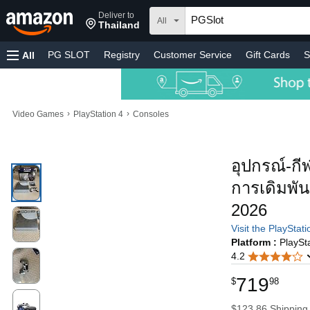
Deliver to
All
Thailand
PG SLOT
Registry
Customer Service
Gift Cards
S
All
›
›
Video Games
PlayStation 4
Consoles
อุปกรณ์-ก
การเดิมพัน
2026
Visit the PlayStat
Platform :
PlaySt
4.2
719
$
98
$123.86 Shipping