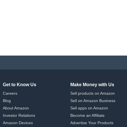
Get to Know Us
Make Money with Us
Careers
Sell products on Amazon
Blog
Sell on Amazon Business
About Amazon
Sell apps on Amazon
Investor Relations
Become an Affiliate
Amazon Devices
Advertise Your Products