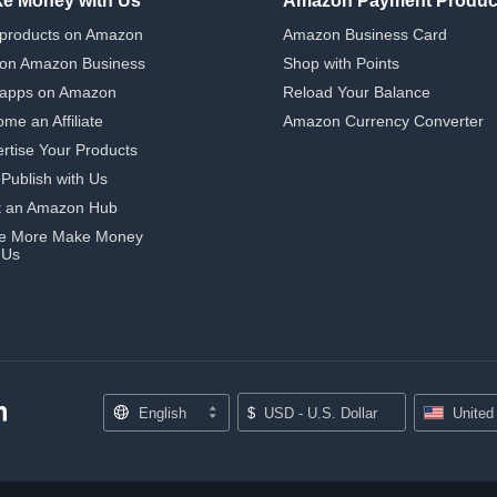
e Money with Us
Amazon Payment Produc
 products on Amazon
Amazon Business Card
 on Amazon Business
Shop with Points
 apps on Amazon
Reload Your Balance
me an Affiliate
Amazon Currency Converter
rtise Your Products
-Publish with Us
t an Amazon Hub
e More Make Money
 Us
English
$
USD - U.S. Dollar
United