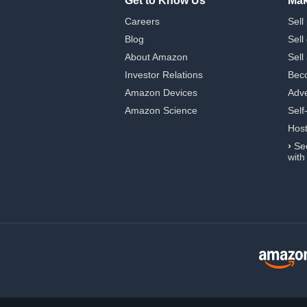
Get to Know Us
Mak
Careers
Sell
Blog
Sell
About Amazon
Sell
Investor Relations
Beco
Amazon Devices
Adve
Amazon Science
Self
Hos
›
Se
with