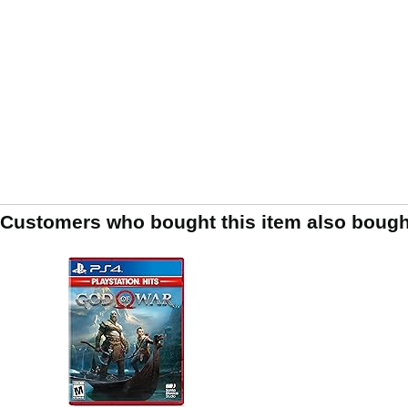
Customers who bought this item also bough