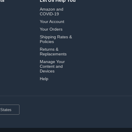
ts
Let Us Help You
Amazon and
COVID-19
Your Account
Your Orders
Shipping Rates &
Policies
Returns &
Replacements
Manage Your
Content and
Devices
Help
 States