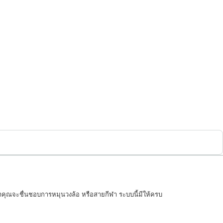
ว่าคุณจะชื่นชอบการหมุนวงล้อ หรือสายกีฬา ระบบนี้มีให้ครบ