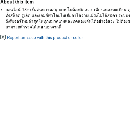
About this item
ออนไลน์-18+ เริ่มต้นความสนุกแบบไม่ต้องคิดเยอะ เพียงแค่ลงทะเบียน
ทั้งสล็อต รูเล็ต และเกมกีฬาโดยไม่เสียค่าใช้จ่ายแม้ยังไม่ได้สมัคร ระ
ถึงฟีเจอร์ใหม่ล่าสุดในทุกหมวดเกมและทดลองเล่นได้อย่างอิสระ ไม่ต้องฝ
สามารถสำรวจได้เลย นอกจากนี้
Report an issue with this product or seller