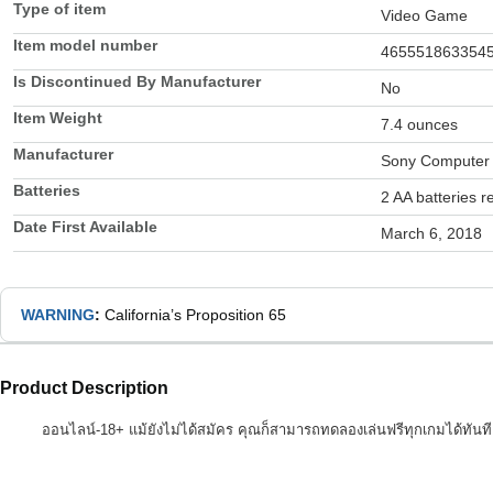
Type of item
Video Game
Item model number
465551863354
Is Discontinued By Manufacturer
No
Item Weight
7.4 ounces
Manufacturer
Sony Computer 
Batteries
2 AA batteries r
Date First Available
March 6, 2018
WARNING
:
California’s Proposition 65
Product Description
ออนไลน์-18+ แม้ยังไม่ได้สมัคร คุณก็สามารถทดลองเล่นฟรีทุกเกมได้ทันที 