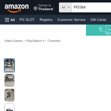
Deliver to
All
Thailand
PG SLOT
Registry
Customer Service
Gift Cards
All
›
›
Video Games
PlayStation 4
Consoles