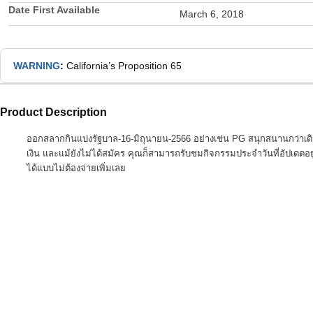
Date First Available
March 6, 2018
WARNING
:
California’s Proposition 65
Product Description
ออกสลากกินแบ่งรัฐบาล-16-มิถุนายน-2566 อย่างเช่น PG สนุกสนานกว่าเดิม 
เงิน และแม้ยังไม่ได้สมัคร คุณก็สามารถรับชมกิจกรรมประจำวันที่อัปเดตอยู่
ได้แบบไม่ต้องจ่ายเพิ่มเลย