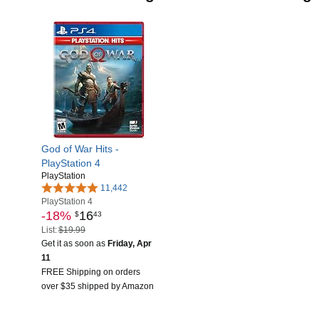
God of War Hits -
PlayStation 4
PlayStation
11,442
PlayStation 4
-18%
16
$
43
List:
$19.99
Get it as soon as
Friday, Apr
11
FREE Shipping on orders
over $35 shipped by Amazon