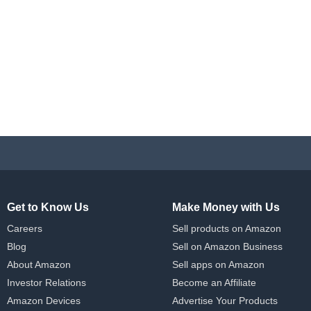
Get to Know Us
Make Money with Us
Careers
Sell products on Amazon
Blog
Sell on Amazon Business
About Amazon
Sell apps on Amazon
Investor Relations
Become an Affiliate
Amazon Devices
Advertise Your Products