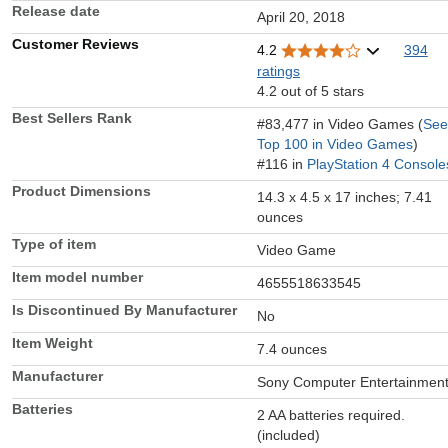
Release date
April 20, 2018
Customer Reviews
4.2
394
ratings
4.2 out of 5 stars
Best Sellers Rank
#83,477 in Video Games (
See
Top 100 in Video Games
)
#116 in
PlayStation 4 Console
Product Dimensions
14.3 x 4.5 x 17 inches; 7.41
ounces
Type of item
Video Game
Item model number
4655518633545
Is Discontinued By Manufacturer
No
Item Weight
7.4 ounces
Manufacturer
Sony Computer Entertainmen
Batteries
2 AA batteries required.
(included)