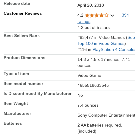
Release date
April 20, 2018
Customer Reviews
4.2
394
ratings
4.2 out of 5 stars
Best Sellers Rank
#83,477 in Video Games (
See
Top 100 in Video Games
)
#116 in
PlayStation 4 Console
Product Dimensions
14.3 x 4.5 x 17 inches; 7.41
ounces
Type of item
Video Game
Item model number
4655518633545
Is Discontinued By Manufacturer
No
Item Weight
7.4 ounces
Manufacturer
Sony Computer Entertainmen
Batteries
2 AA batteries required.
(included)