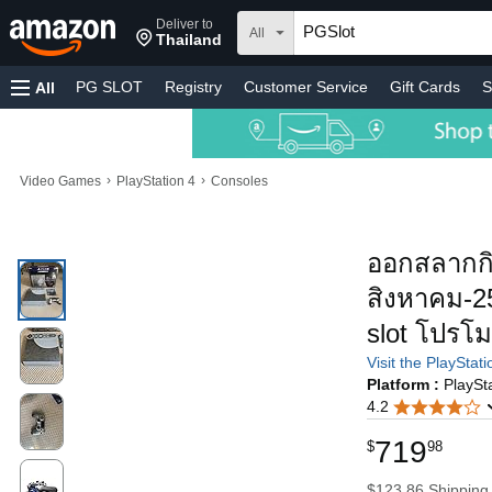
Deliver to
All
Thailand
PG SLOT
Registry
Customer Service
Gift Cards
S
All
›
›
Video Games
PlayStation 4
Consoles
ออกสลากกิ
สิงหาคม-2
slot โปรโมช
Visit the PlayStat
Platform :
PlaySt
4.2
719
$
98
$123.86 Shipping