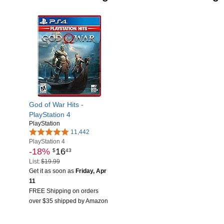
God of War Hits -
PlayStation 4
PlayStation
11,442
PlayStation 4
-18%
16
$
43
List:
$19.99
Get it as soon as
Friday, Apr
11
FREE Shipping on orders
over $35 shipped by Amazon