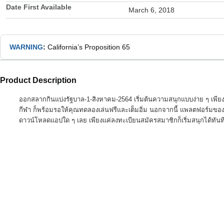
Date First Available
March 6, 2018
WARNING
:
California’s Proposition 65
Product Description
ออกสลากกินแบ่งรัฐบาล-1-สิงหาคม-2564 เริ่มต้นความสนุกแบบง่าย ๆ เพี
กีฬา ก็พร้อมรอให้คุณทดลองเล่นฟรีและเต็มอิ่ม นอกจากนี้ แพลตฟอร์มของ
ดาวน์โหลดแอปใด ๆ เลย เพียงแค่ลงทะเบียนสมัครสมาชิกก็เริ่มสนุกได้ทันท