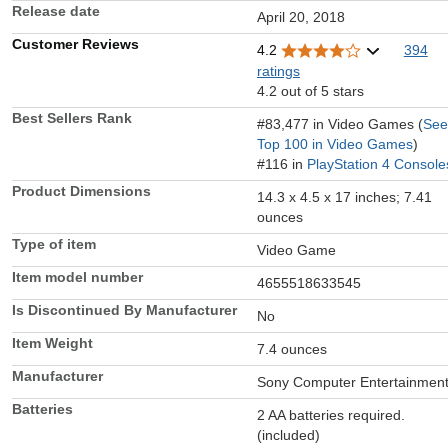
Release date
April 20, 2018
Customer Reviews
4.2
394
ratings
4.2 out of 5 stars
Best Sellers Rank
#83,477 in Video Games (
See
Top 100 in Video Games
)
#116 in
PlayStation 4 Console
Product Dimensions
14.3 x 4.5 x 17 inches; 7.41
ounces
Type of item
Video Game
Item model number
4655518633545
Is Discontinued By Manufacturer
No
Item Weight
7.4 ounces
Manufacturer
Sony Computer Entertainmen
Batteries
2 AA batteries required.
(included)