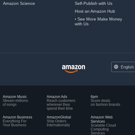
Amazon Science
Self-Publish with Us
Host an Amazon Hub
›
See More Make Money
with Us
English
Amazon Music
Amazon Ads
6pm
Stream millions
Reach customers
Score deals
of songs
wherever they
on fashion brands
spend their time
Amazon Business
AmazonGlobal
Amazon Web
Everything For
Ship Orders
Services
Your Business
Internationally
Scalable Cloud
Computing
Services