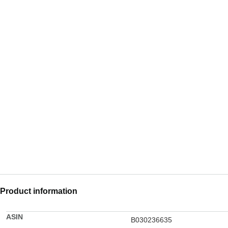
Product information
ASIN
B030236635