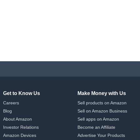
Get to Know Us
Make Money with Us
Careers
Sell products on Amazon
Blog
Sell on Amazon Business
About Amazon
Sell apps on Amazon
Investor Relations
Become an Affiliate
Amazon Devices
Advertise Your Products