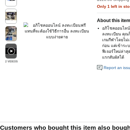
Only 1 left in st
About this ite
อภิโชคออนไลน์ 
ลงทะเบียน คุณก
เกมกีฬาโดยไม่เส
ก่อน แค่เข้าระ
ฟีเจอร์ใหม่ล่าส
แรกสัมผัสได้
2 VIDEOS
Report an issue
Customers who bought this item also bough