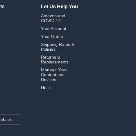
ts
Let Us Help You
Amazon and
COVID-19
Your Account
Your Orders
Shipping Rates &
Policies
Returns &
Replacements
Manage Your
Content and
Devices
Help
 States