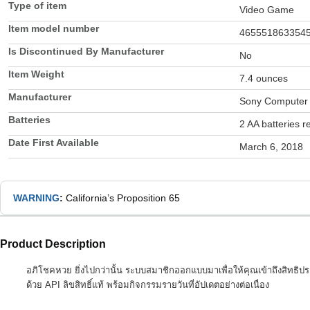
Type of item
Video Game
Item model number
465551863354
Is Discontinued By Manufacturer
No
Item Weight
7.4 ounces
Manufacturer
Sony Computer 
Batteries
2 AA batteries r
Date First Available
March 6, 2018
WARNING
:
California’s Proposition 65
Product Description
อภิโชคหวย ยิ่งไปกว่านั้น ระบบสมาชิกออกแบบมาเพื่อให้คุณเข้าถึงสิทธิประ
ด้วย API ลิขสิทธิ์แท้ พร้อมกิจกรรมรายวันที่อัปเดตอย่างต่อเนื่อง