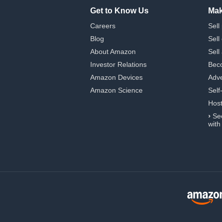
Get to Know Us
Mak
Careers
Sell
Blog
Sell
About Amazon
Sell
Investor Relations
Beco
Amazon Devices
Adve
Amazon Science
Self
Hos
›
Se
with