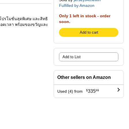
Fulfilled by Amazon
Only 1 left in stock - order
โปรโมชั่นสุดพิเศษ และสิทธิ
soon.
ม่ตลอดเวลา พร้อมของขวัญและ
Add to cart
Add to List
Other sellers on Amazon
$
335
99
Used (4) from