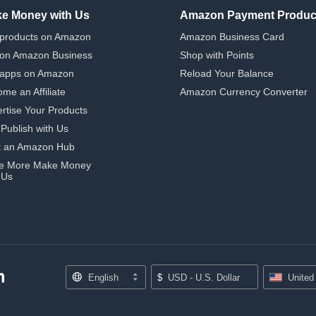
e Money with Us
Amazon Payment Produc
 products on Amazon
Amazon Business Card
 on Amazon Business
Shop with Points
 apps on Amazon
Reload Your Balance
me an Affiliate
Amazon Currency Converter
rtise Your Products
-Publish with Us
t an Amazon Hub
e More Make Money
 Us
English
$
USD - U.S. Dollar
United