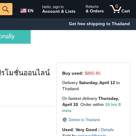
0
Returns
Hello, sign in
EN
& Orders
Cart
Account & Lists
Get free shipping to Thailand
รโมชั่นออนไลน์
Buy used:
$860.85
Delivery
Saturday, April 12
to
Thailand
Or fastest delivery
Thursday,
April 10
. Order within
16 hrs 8
mins
Deliver to
Thailand
Used: Very Good
|
Details
Sold by
jerseys4thewin