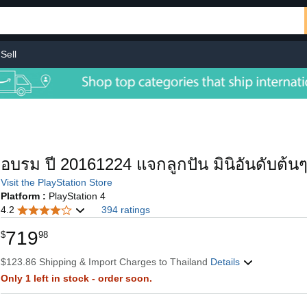
Sell
อบรม ปี 20161224 แจกลูกปัน มินิอันดับต้น
Visit the PlayStation Store
Platform :
PlayStation 4
4.2
394 ratings
719
$
98
$123.86 Shipping & Import Charges to Thailand
Details
Only 1 left in stock - order soon.