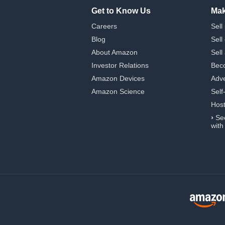
Get to Know Us
Mak
Careers
Sell
Blog
Sell
About Amazon
Sell
Investor Relations
Beco
Amazon Devices
Adve
Amazon Science
Self
Hos
›
Se
with