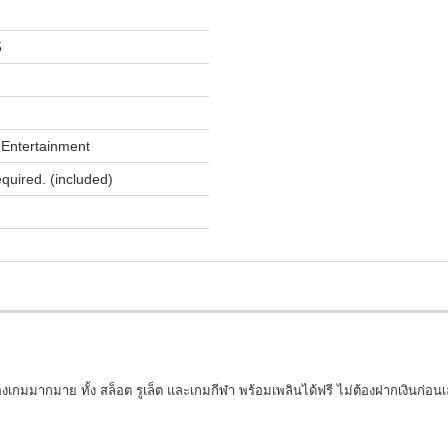
5
Entertainment
equired. (included)
งเกมมากมาย ทั้ง สล็อต รูเล็ต และเกมกีฬา พร้อมเพลินได้ฟรี ไม่ต้องฝากเงินก่อนเ