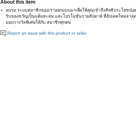
About this item
อบรม ระบบสมาชิกของเราออกแบบมาเพื่อให้คุณเข้าถึงสิทธิประโยชน์อย่า
รับของขวัญเป็นแต้มสะสม และโปรโมชั่นรายสัปดาห์ ที่อัปเดตใหม่ล่าสุด
มอบรางวัลพิเศษให้กับ สมาชิกทุกคน
Report an issue with this product or seller