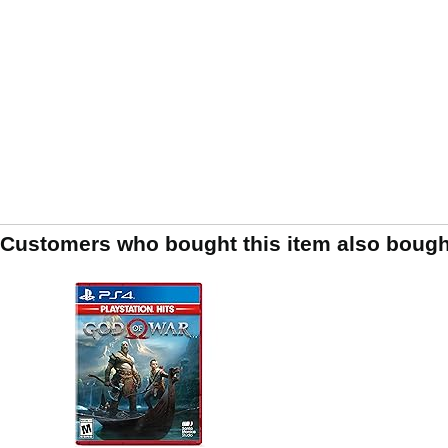
Customers who bought this item also bough