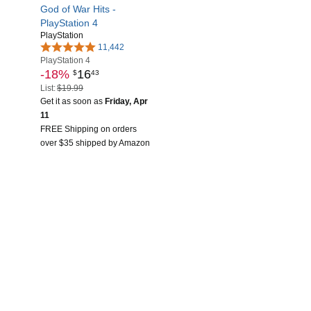
God of War Hits -
PlayStation 4
PlayStation
11,442
PlayStation 4
-18%
16
$
43
List:
$19.99
Get it as soon as
Friday, Apr
11
FREE Shipping on orders
over $35 shipped by Amazon