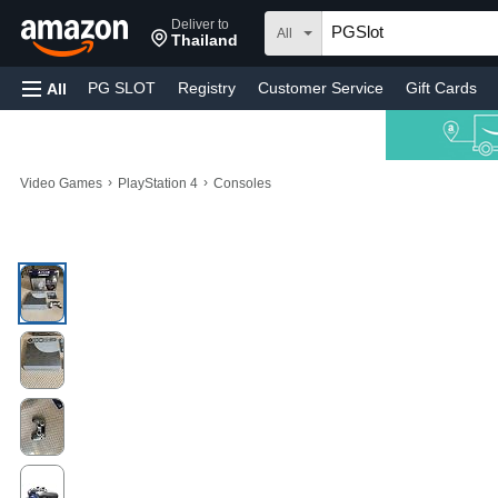
Deliver to
All
Thailand
PG SLOT
Registry
Customer Service
Gift Cards
All
›
›
Video Games
PlayStation 4
Consoles