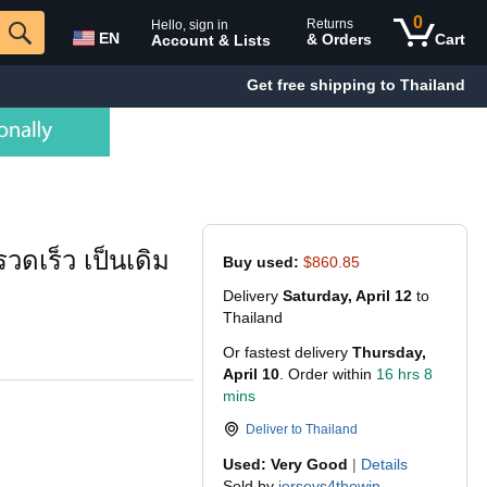
0
Returns
Hello, sign in
EN
& Orders
Cart
Account & Lists
Get free shipping to Thailand
ดเร็ว เป็นเดิม
Buy used:
$860.85
Delivery
Saturday, April 12
to
Thailand
Or fastest delivery
Thursday,
April 10
. Order within
16 hrs 8
mins
Deliver to
Thailand
Used: Very Good
|
Details
Sold by
jerseys4thewin