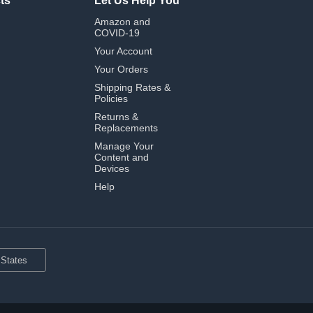
ts
Let Us Help You
Amazon and
COVID-19
Your Account
Your Orders
Shipping Rates &
Policies
Returns &
Replacements
Manage Your
Content and
Devices
Help
 States