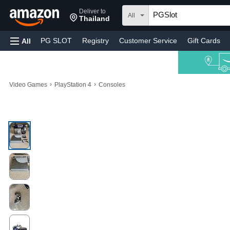
Deliver to
All
Thailand
PG SLOT
Registry
Customer Service
Gift Cards
All
›
›
Video Games
PlayStation 4
Consoles