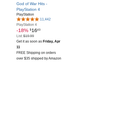
God of War Hits -
PlayStation 4
PlayStation
11,442
PlayStation 4
-18%
16
$
43
List:
$19.99
Get it as soon as
Friday, Apr
11
FREE Shipping on orders
over $35 shipped by Amazon