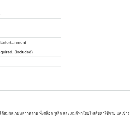
5
Entertainment
equired. (included)
ด้สัมผัสเกมหลากหลาย ทั้งสล็อต รูเล็ต และเกมกีฬาโดยไม่เสียค่าใช้จ่าย แค่เข