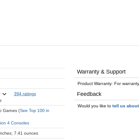
Warranty & Support
Product Warranty: For warranty
Feedback
394 ratings
s
Would you like to
tell us abou
eo Games (
See Top 100 in
tion 4 Consoles
 inches; 7.41 ounces