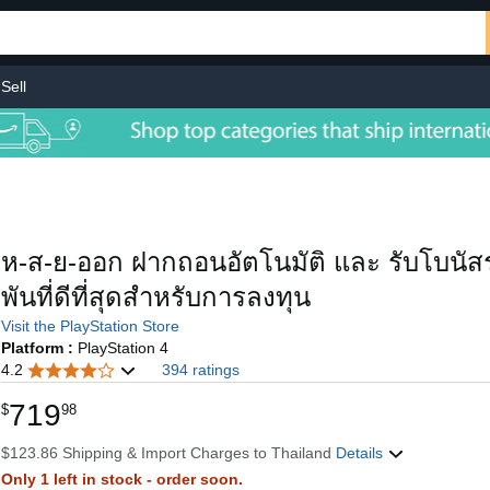
Sell
ห-ส-ย-ออก ฝากถอนอัตโนมัติ และ รับโบนัสรว
พันที่ดีที่สุดสำหรับการลงทุน
Visit the PlayStation Store
Platform :
PlayStation 4
4.2
394 ratings
719
$
98
$123.86 Shipping & Import Charges to Thailand
Details
Only 1 left in stock - order soon.