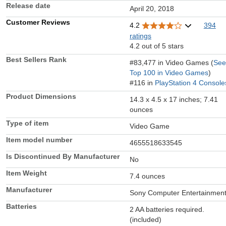
Release date
April 20, 2018
Customer Reviews
4.2
394
ratings
4.2 out of 5 stars
Best Sellers Rank
#83,477 in Video Games (
See
Top 100 in Video Games
)
#116 in
PlayStation 4 Console
Product Dimensions
14.3 x 4.5 x 17 inches; 7.41
ounces
Type of item
Video Game
Item model number
4655518633545
Is Discontinued By Manufacturer
No
Item Weight
7.4 ounces
Manufacturer
Sony Computer Entertainmen
Batteries
2 AA batteries required.
(included)