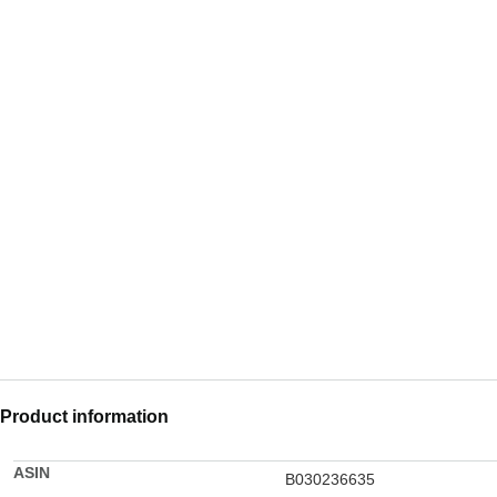
Product information
ASIN
B030236635