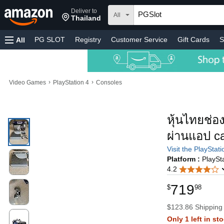
Deliver to
All
Thailand
PG SLOT
Registry
Customer Service
Gift Cards
S
All
›
›
Video Games
PlayStation 4
Consoles
หุ้นไทยช่อง
ผ่านแอป c
Visit the PlayStat
Platform :
PlaySt
4.2
719
$
98
$123.86 Shipping
Only 1 left in st