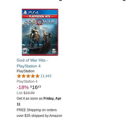
God of War Hits -
PlayStation 4
PlayStation
11,442
PlayStation 4
-18%
16
$
43
List:
$19.99
Get it as soon as
Friday, Apr
11
FREE Shipping on orders
over $35 shipped by Amazon