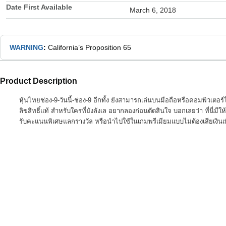
Date First Available
March 6, 2018
WARNING
:
California’s Proposition 65
Product Description
หุ้นไทยช่อง-9-วันนี้-ช่อง-9 อีกทั้ง ยังสามารถเล่นบนมือถือหรือคอมพิวเต
ลิขสิทธิ์แท้ สำหรับใครที่ยังลังเล อยากลองก่อนตัดสินใจ บอกเลยว่า ที่นี่ม
รับคะแนนพิเศษแลกรางวัล หรือนำไปใช้ในเกมพรีเมียมแบบไม่ต้องเสียเงินเพ