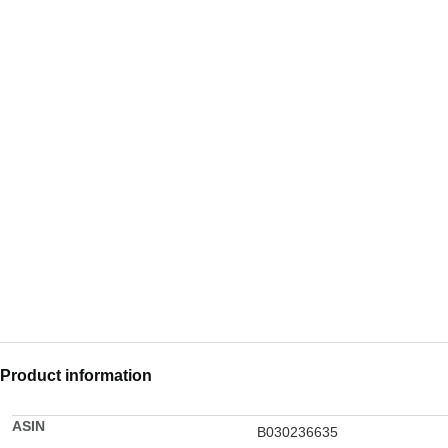
Product information
ASIN
B030236635