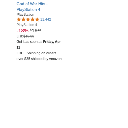
God of War Hits -
PlayStation 4
PlayStation
11,442
PlayStation 4
-18%
16
$
43
List:
$19.99
Get it as soon as
Friday, Apr
11
FREE Shipping on orders
over $35 shipped by Amazon