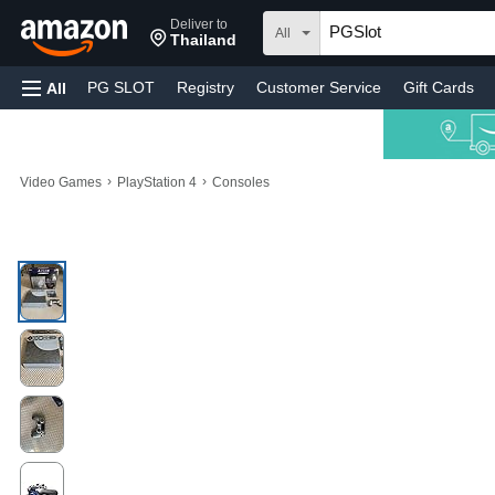
Deliver to
All
Thailand
PG SLOT
Registry
Customer Service
Gift Cards
All
›
›
Video Games
PlayStation 4
Consoles