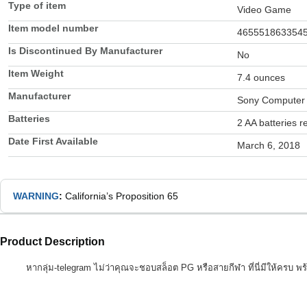
Type of item
Video Game
Item model number
465551863354
Is Discontinued By Manufacturer
No
Item Weight
7.4 ounces
Manufacturer
Sony Computer 
Batteries
2 AA batteries r
Date First Available
March 6, 2018
WARNING
:
California’s Proposition 65
Product Description
หากลุ่ม-telegram ไม่ว่าคุณจะชอบสล็อต PG หรือสายกีฬา ที่นี่มีให้ครบ พร้