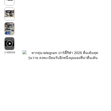
2 VIDEOS