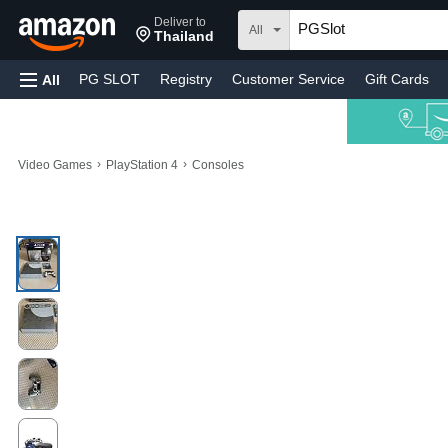
Deliver to
All
Thailand
PG SLOT
Registry
Customer Service
Gift Cards
All
›
›
Video Games
PlayStation 4
Consoles