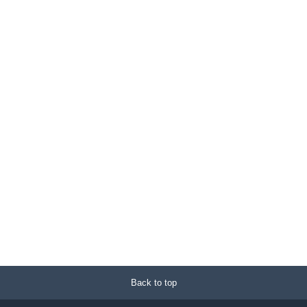
Back to top