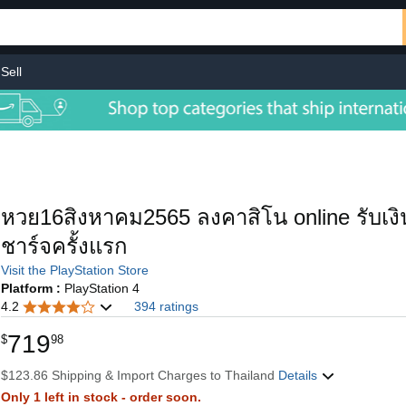
Sell
หวย16สิงหาคม2565 ลงคาสิโน online รับเง
ชาร์จครั้งแรก
Visit the PlayStation Store
Platform :
PlayStation 4
4.2
394 ratings
719
$
98
$123.86 Shipping & Import Charges to Thailand
Details
Only 1 left in stock - order soon.