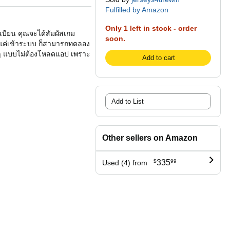
Fulfilled by Amazon
Only 1 left in stock - order
บียน คุณจะได้สัมผัสเกม
soon.
้ แค่เข้าระบบ ก็สามารถทดลอง
ก ๆ แบบไม่ต้องโหลดแอป เพราะ
Add to cart
Add to List
Other sellers on Amazon
$
335
99
Used (4) from