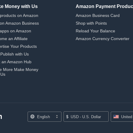
e Money with Us
Amazon Payment Produc
 products on Amazon
Amazon Business Card
 on Amazon Business
Shop with Points
 apps on Amazon
Reload Your Balance
me an Affiliate
Amazon Currency Converter
rtise Your Products
-Publish with Us
t an Amazon Hub
e More Make Money
 Us
English
$
USD - U.S. Dollar
United