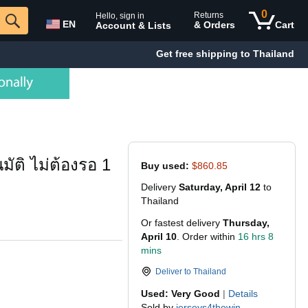
0
Returns
Hello, sign in
EN
& Orders
Cart
Account & Lists
Get free shipping to Thailand
ัติ ไม่ต้องรอ 1
Buy used:
$860.85
Delivery
Saturday, April 12
to
Thailand
Or fastest delivery
Thursday,
April 10
. Order within
16 hrs 8
mins
Deliver to
Thailand
Used: Very Good
|
Details
Sold by
jerseys4thewin