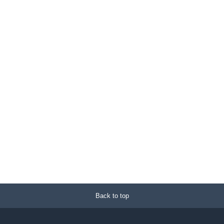
Back to top