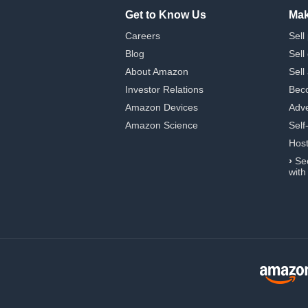
Get to Know Us
Mak
Careers
Sell
Blog
Sell
About Amazon
Sell
Investor Relations
Beco
Amazon Devices
Adve
Amazon Science
Self
Hos
›
Se
with