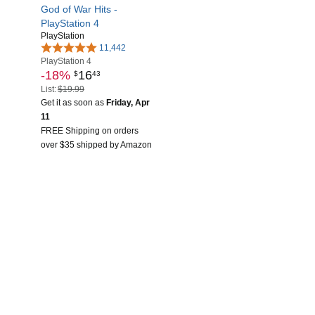
God of War Hits -
PlayStation 4
PlayStation
11,442
PlayStation 4
-18%
16
$
43
List:
$19.99
Get it as soon as
Friday, Apr
11
FREE Shipping on orders
over $35 shipped by Amazon