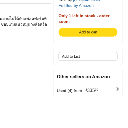
Fulfilled by Amazon
Only 1 left in stock - order
พลาดไม่ได้กับแพลตฟอร์มที่
soon.
จะชอบเกมแนวหมุนวงล้อหรือ
Add to cart
Add to List
Other sellers on Amazon
$
335
99
Used (4) from