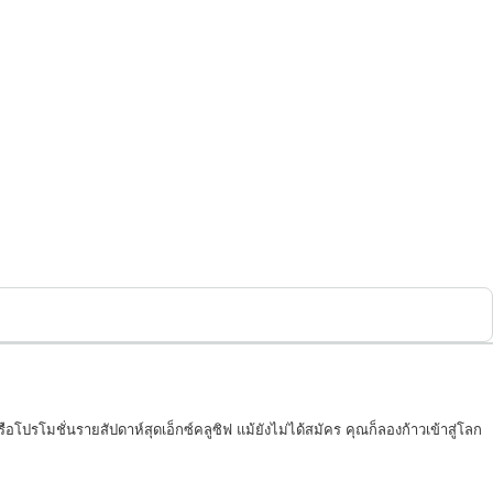
มชั่นรายสัปดาห์สุดเอ็กซ์คลูซิฟ แม้ยังไม่ได้สมัคร คุณก็ลองก้าวเข้าสู่โลก