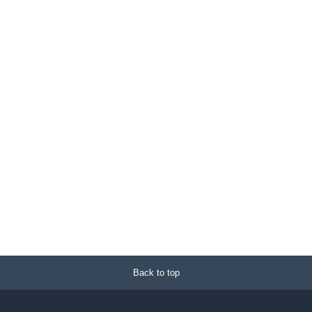
Back to top