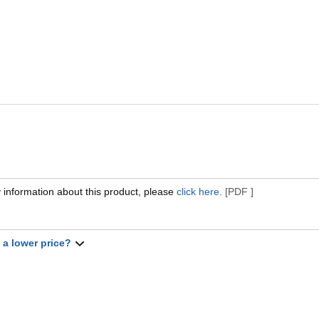
 information about this product, please
click here.
[PDF ]
t a lower price?