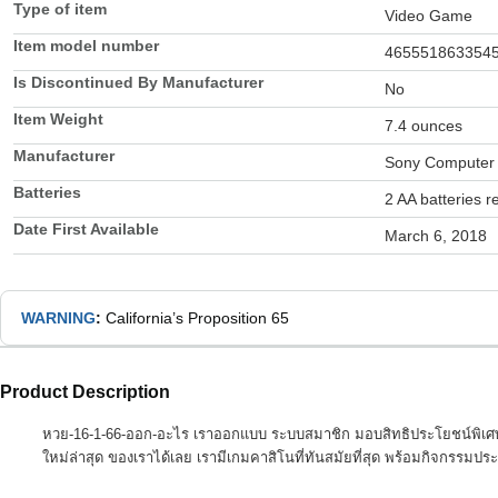
Type of item
Video Game
Item model number
465551863354
Is Discontinued By Manufacturer
No
Item Weight
7.4 ounces
Manufacturer
Sony Computer 
Batteries
2 AA batteries r
Date First Available
March 6, 2018
WARNING
:
California’s Proposition 65
Product Description
หวย-16-1-66-ออก-อะไร เราออกแบบ ระบบสมาชิก มอบสิทธิประโยชน์พิเศษให้
ใหม่ล่าสุด ของเราได้เลย เรามีเกมคาสิโนที่ทันสมัยที่สุด พร้อมกิจกรรมประจำ