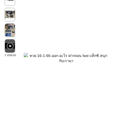
2 VIDEOS