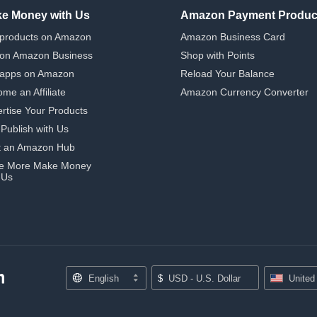
e Money with Us
Amazon Payment Produc
 products on Amazon
Amazon Business Card
 on Amazon Business
Shop with Points
 apps on Amazon
Reload Your Balance
me an Affiliate
Amazon Currency Converter
rtise Your Products
-Publish with Us
t an Amazon Hub
e More Make Money
 Us
English
$
USD - U.S. Dollar
United