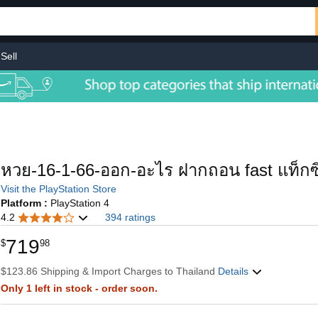
Sell
หวย-16-1-66-ออก-อะไร ฝากถอน fast แท็กซ
Visit the PlayStation Store
Platform :
PlayStation 4
4.2
394 ratings
719
$
98
$123.86 Shipping & Import Charges to Thailand
Details
Only 1 left in stock - order soon.