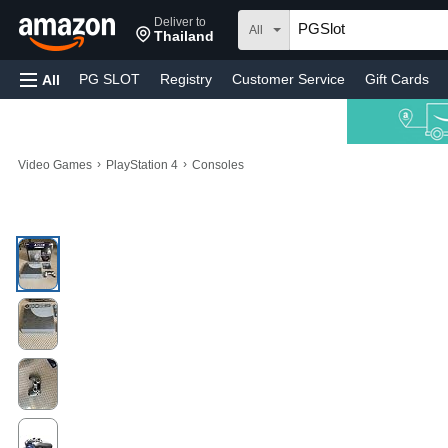
Deliver to
All
Thailand
PG SLOT
Registry
Customer Service
Gift Cards
All
›
›
Video Games
PlayStation 4
Consoles