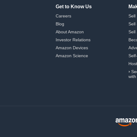
Get to Know Us
Mak
Careers
Sell
Blog
Sell
About Amazon
Sell
Investor Relations
Beco
Amazon Devices
Adve
Amazon Science
Self
Hos
›
Se
with