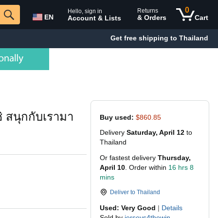
0
Returns
Hello, sign in
EN
& Orders
Cart
Account & Lists
Get free shipping to Thailand
ิ สนุกกับเรามา
Buy used:
$860.85
Delivery
Saturday, April 12
to
Thailand
Or fastest delivery
Thursday,
April 10
. Order within
16 hrs 8
mins
Deliver to
Thailand
Used: Very Good
|
Details
Sold by
jerseys4thewin