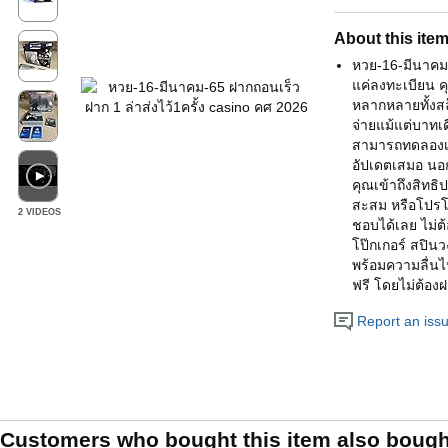
About this ite
หวย-16-มีนาคม-
แค่ลงทะเบียน ค
หลากหลายทั้งสล็
จ่ายแม้แต่บาทเด
สามารถทดลองเล่
อัปเดตเสมอ นอก
คุณเข้าถึงสิทธิ
สะสม หรือโปรโมช
2 VIDEOS
ชอบได้เลย ไม่
โป๊กเกอร์ สปิน
พร้อมความลื่นไ
ฟรี โดยไม่ต้องฝ
Report an issue
Customers who bought this item also bough