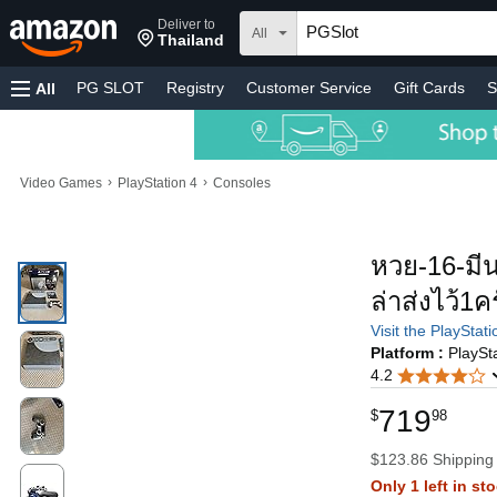
Deliver to
All
Thailand
PG SLOT
Registry
Customer Service
Gift Cards
S
All
›
›
Video Games
PlayStation 4
Consoles
หวย-16-มี
ล่าส่งไว้1ค
Visit the PlayStat
Platform :
PlaySt
4.2
719
$
98
$123.86 Shipping
Only 1 left in st