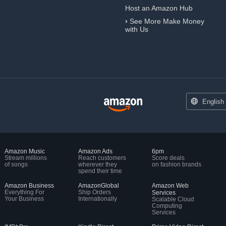
Host an Amazon Hub
›
See More Make Money
with Us
English
Amazon Music
Amazon Ads
6pm
Stream millions
Reach customers
Score deals
of songs
wherever they
on fashion brands
spend their time
Amazon Business
AmazonGlobal
Amazon Web
Everything For
Ship Orders
Services
Your Business
Internationally
Scalable Cloud
Computing
Services