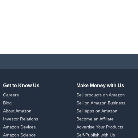
Get to Know Us
Make Money with Us
Careers
Sell products on Amazon
Blog
Sell on Amazon Business
About Amazon
Sell apps on Amazon
Investor Relations
Become an Affiliate
Amazon Devices
Advertise Your Products
Amazon Science
Self-Publish with Us