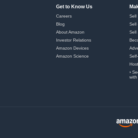
Get to Know Us
Mak
Careers
Sell
Blog
Sell
About Amazon
Sell
Investor Relations
Beco
Amazon Devices
Adve
Amazon Science
Self
Hos
›
Se
with