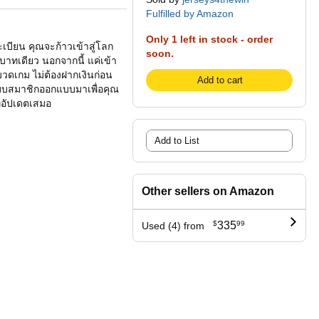
Fulfilled by Amazon
Only 1 left in stock - order
เบียน คุณจะก้าวเข้าสู่โลก
soon.
่บาทเดียว นอกจากนี้ แค่เข้า
วดเกม ไม่ต้องฝากเงินก่อน
Add to cart
ระบบสมาชิกออกแบบมาเพื่อคุณ
่อัปเดตเสมอ
Add to List
Other sellers on Amazon
$
335
99
Used (4) from