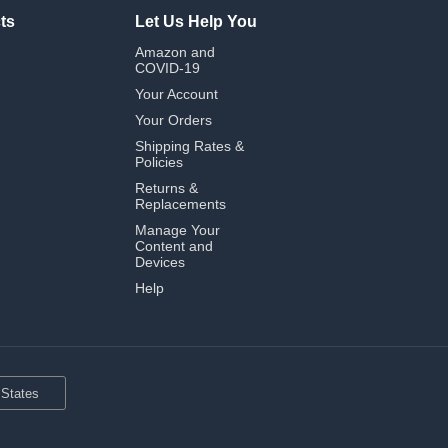
ts
Let Us Help You
Amazon and
COVID-19
Your Account
Your Orders
Shipping Rates &
Policies
Returns &
Replacements
Manage Your
Content and
Devices
Help
 States