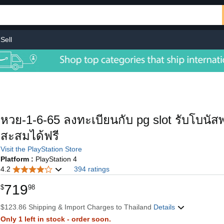
Sell
หวย-1-6-65 ลงทะเบียนกับ pg slot รับโบนั
สะสมได้ฟรี
Visit the PlayStation Store
Platform :
PlayStation 4
4.2
394 ratings
719
$
98
$123.86 Shipping & Import Charges to Thailand
Details
Only 1 left in stock - order soon.