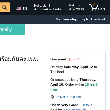
0
Returns
Hello, sign in
EN
& Orders
Cart
Account & Lists
Get free shipping to Thailand
สพร้อมกับคะแนน
Buy used:
$860.85
Delivery
Saturday, April 12
to
Thailand
Or fastest delivery
Thursday,
April 10
. Order within
16 hrs 8
mins
Deliver to
Thailand
Used: Very Good
|
Details
Sold by
jerseys4thewin