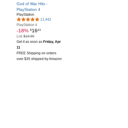
God of War Hits -
PlayStation 4
PlayStation
11,442
PlayStation 4
-18%
16
$
43
List:
$19.99
Get it as soon as
Friday, Apr
11
FREE Shipping on orders
over $35 shipped by Amazon