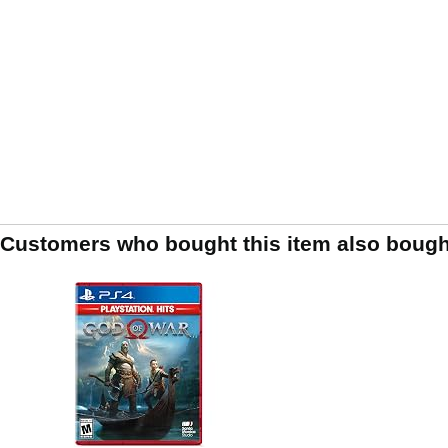
Customers who bought this item also bough