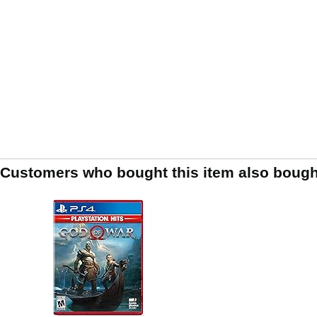
Customers who bought this item also bough