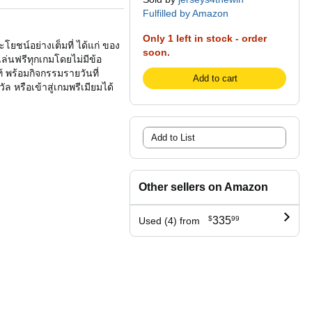
Fulfilled by Amazon
Only 1 left in stock - order
ยชน์อย่างเต็มที่ ได้แก่ ของ
soon.
่นฟรีทุกเกมโดยไม่มีข้อ
้ พร้อมกิจกรรมรายวันที่
Add to cart
ล หรือเข้าสู่เกมพรีเมียมได้
Add to List
Other sellers on Amazon
$
335
99
Used (4) from