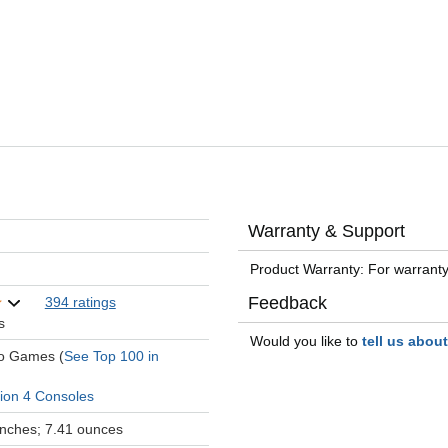
Warranty & Support
Product Warranty: For warranty
Feedback
394 ratings
s
Would you like to
tell us abou
eo Games (
See Top 100 in
tion 4 Consoles
 inches; 7.41 ounces