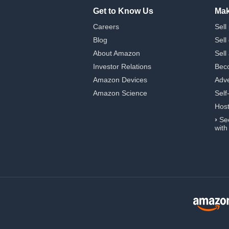
Get to Know Us
Mak
Careers
Sell
Blog
Sell
About Amazon
Sell
Investor Relations
Beco
Amazon Devices
Adve
Amazon Science
Self
Hos
›
Se
with