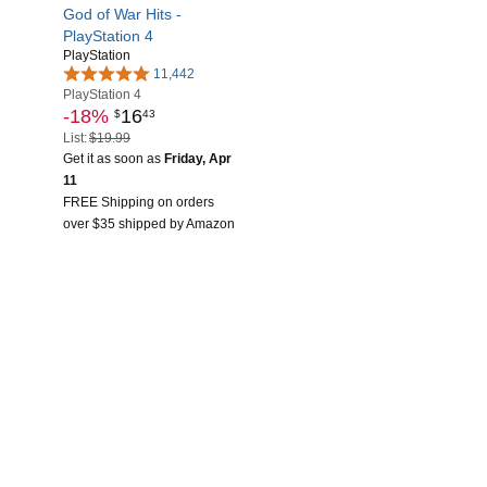
God of War Hits -
PlayStation 4
PlayStation
11,442
PlayStation 4
-18%
16
$
43
List:
$19.99
Get it as soon as
Friday, Apr
11
FREE Shipping on orders
over $35 shipped by Amazon