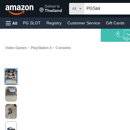
Deliver to
All
Thailand
PG SLOT
Registry
Customer Service
Gift Cards
All
›
›
Video Games
PlayStation 4
Consoles