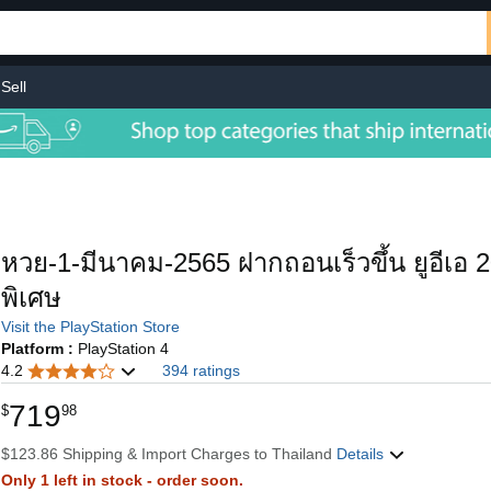
Sell
หวย-1-มีนาคม-2565 ฝากถอนเร็วขึ้น ยูอีเอ 
พิเศษ
Visit the PlayStation Store
Platform :
PlayStation 4
4.2
394 ratings
719
$
98
$123.86 Shipping & Import Charges to Thailand
Details
Only 1 left in stock - order soon.