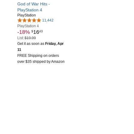
God of War Hits -
PlayStation 4
PlayStation
11,442
PlayStation 4
-18%
16
$
43
List:
$19.99
Get it as soon as
Friday, Apr
11
FREE Shipping on orders
over $35 shipped by Amazon