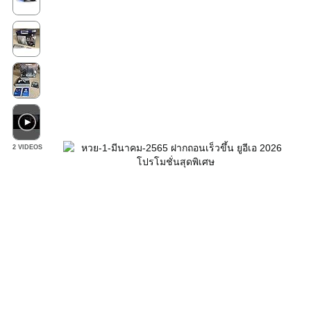
2 VIDEOS