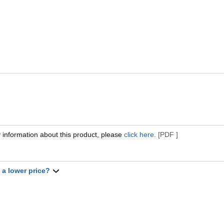
 information about this product, please
click here.
[PDF ]
t a lower price?