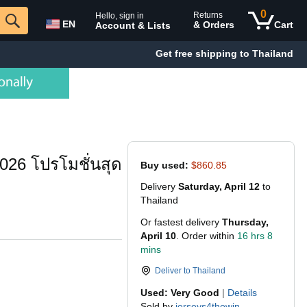
0
Returns
Hello, sign in
EN
& Orders
Cart
Account & Lists
Get free shipping to Thailand
2026 โปรโมชั่นสุด
Buy used:
$860.85
Delivery
Saturday, April 12
to
Thailand
Or fastest delivery
Thursday,
April 10
. Order within
16 hrs 8
mins
Deliver to
Thailand
Used: Very Good
|
Details
Sold by
jerseys4thewin