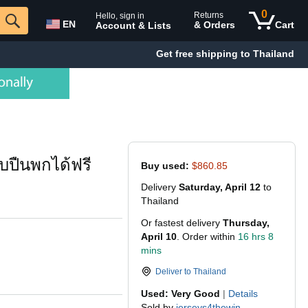
0
Returns
Hello, sign in
EN
& Orders
Cart
Account & Lists
Get free shipping to Thailand
ับปืนพกได้ฟรี
Buy used:
$860.85
Delivery
Saturday, April 12
to
Thailand
Or fastest delivery
Thursday,
April 10
. Order within
16 hrs 8
mins
Deliver to
Thailand
Used: Very Good
|
Details
Sold by
jerseys4thewin