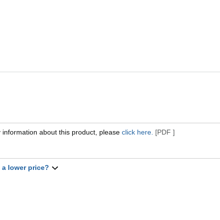
 information about this product, please
click here.
[PDF ]
t a lower price?