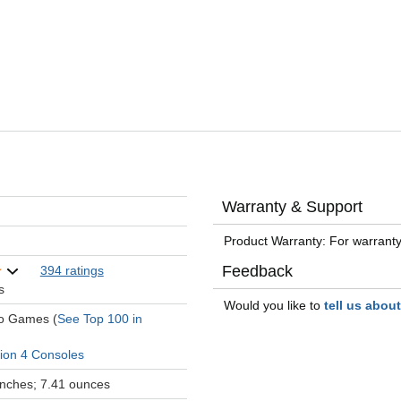
Warranty & Support
Product Warranty: For warranty
Feedback
394 ratings
s
Would you like to
tell us abou
eo Games (
See Top 100 in
tion 4 Consoles
 inches; 7.41 ounces