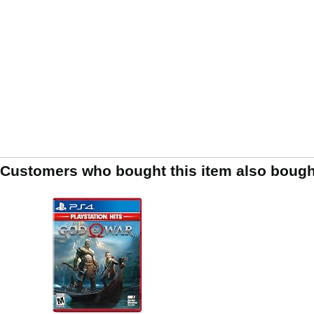
Customers who bought this item also bough