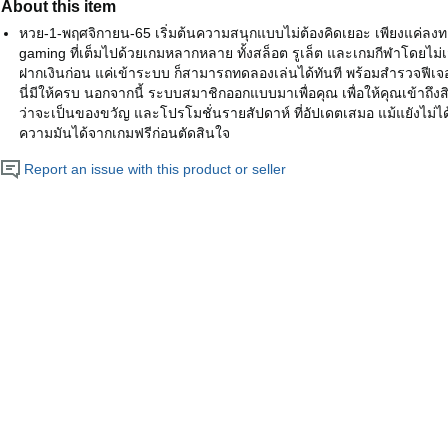
About this item
หวย-1-พฤศจิกายน-65 เริ่มต้นความสนุกแบบไม่ต้องคิดเยอะ เพียงแค่ลงทะ
gaming ที่เต็มไปด้วยเกมหลากหลาย ทั้งสล็อต รูเล็ต และเกมกีฬาโดยไม่เส
ฝากเงินก่อน แค่เข้าระบบ ก็สามารถทดลองเล่นได้ทันที พร้อมสำรวจฟีเจอ
นี่มีให้ครบ นอกจากนี้ ระบบสมาชิกออกแบบมาเพื่อคุณ เพื่อให้คุณเข้าถึงสิ
ว่าจะเป็นของขวัญ และโปรโมชั่นรายสัปดาห์ ที่อัปเดตเสมอ แม้แยังไม่ได
ความมันได้จากเกมฟรีก่อนตัดสินใจ
Report an issue with this product or seller