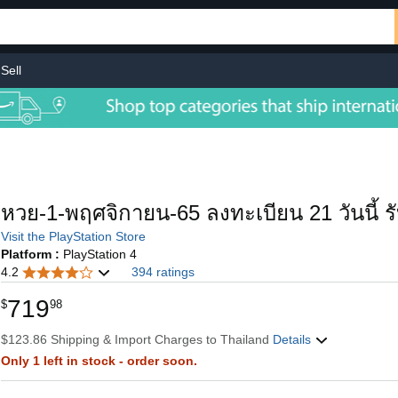
Sell
หวย-1-พฤศจิกายน-65 ลงทะเบียน 21 วันนี้ ร
Visit the PlayStation Store
Platform :
PlayStation 4
4.2
394 ratings
719
$
98
$123.86 Shipping & Import Charges to Thailand
Details
Only 1 left in stock - order soon.