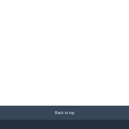
Back to top