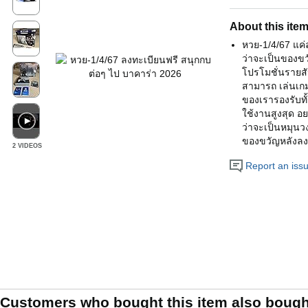
About this ite
หวย-1/4/67 แค่
ว่าจะเป็นของข
โปรโมชั่นรายสัป
สามารถ เล่นเก
ของเรารองรับทั
ใช้งานสูงสุด อ
ว่าจะเป็นหมุนว
ของขวัญหลังลง
2 VIDEOS
Report an issue
Customers who bought this item also bough