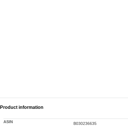
Product information
ASIN
B030236635