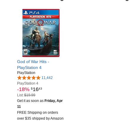
God of War Hits -
PlayStation 4
PlayStation
11,442
PlayStation 4
-18%
16
$
43
List:
$19.99
Get it as soon as
Friday, Apr
11
FREE Shipping on orders
over $35 shipped by Amazon