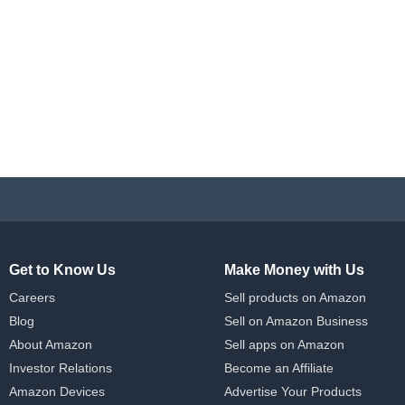
Get to Know Us
Make Money with Us
Careers
Sell products on Amazon
Blog
Sell on Amazon Business
About Amazon
Sell apps on Amazon
Investor Relations
Become an Affiliate
Amazon Devices
Advertise Your Products