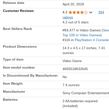
Release date
April 20, 2018
Customer Reviews
4.2
394
ratings
4.2 out of 5 stars
Best Sellers Rank
#83,477 in Video Games (
See
Top 100 in Video Games
)
#116 in
PlayStation 4 Console
Product Dimensions
14.3 x 4.5 x 17 inches; 7.41
ounces
Type of item
Video Game
Item model number
4655518633545
Is Discontinued By Manufacturer
No
Item Weight
7.4 ounces
Manufacturer
Sony Computer Entertainmen
Batteries
2 AA batteries required.
(included)