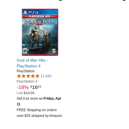
God of War Hits -
PlayStation 4
PlayStation
11,442
PlayStation 4
-18%
16
$
43
List:
$19.99
Get it as soon as
Friday, Apr
11
FREE Shipping on orders
over $35 shipped by Amazon