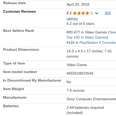
Release date
April 20, 2018
Customer Reviews
4.2
394
ratings
4.2 out of 5 stars
Best Sellers Rank
#83,477 in Video Games (
See
Top 100 in Video Games
)
#116 in
PlayStation 4 Console
Product Dimensions
14.3 x 4.5 x 17 inches; 7.41
ounces
Type of item
Video Game
Item model number
4655518633545
Is Discontinued By Manufacturer
No
Item Weight
7.4 ounces
Manufacturer
Sony Computer Entertainmen
Batteries
2 AA batteries required.
(included)