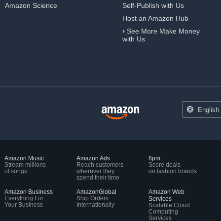
Amazon Science
Self-Publish with Us
Host an Amazon Hub
›
See More Make Money
with Us
English
Amazon Music
Amazon Ads
6pm
Stream millions
Reach customers
Score deals
of songs
wherever they
on fashion brands
spend their time
Amazon Business
AmazonGlobal
Amazon Web
Everything For
Ship Orders
Services
Your Business
Internationally
Scalable Cloud
Computing
Services