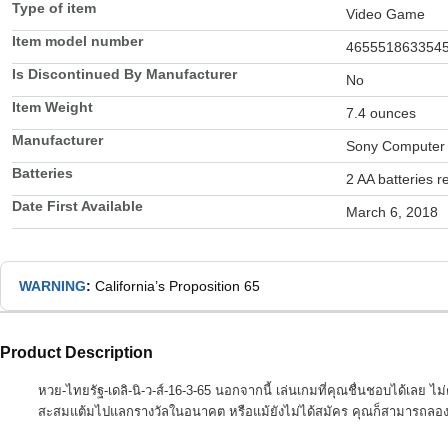
Type of item
Video Game
Item model number
465551863354
Is Discontinued By Manufacturer
No
Item Weight
7.4 ounces
Manufacturer
Sony Computer 
Batteries
2 AA batteries r
Date First Available
March 6, 2018
WARNING
:
California’s Proposition 65
Product Description
หวย-ไทยรัฐ-เดลิ-นิ-ว-ส์-16-3-65 นอกจากนี้ เล่นเกมที่คุณชื่นชอบได้เ
สะสมแต้มไปแลกรางวัลในอนาคต หรือแม้ยังไม่ได้สมัคร คุณก็สามารถลองสั