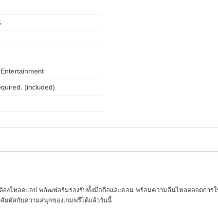
5
Entertainment
equired. (included)
ลย ไม่ต้องโหลดแอป พลัฒฟอร์มรองรับทั้งมือถือและคอม พร้อมความลื่นไหลตลอดกา
มผัสกับความสนุกของเกมฟรีได้แล้ววันนี้