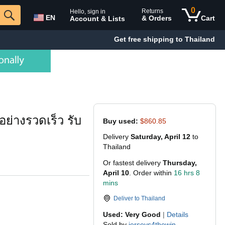
0
Returns
Hello, sign in
EN
& Orders
Cart
Account & Lists
Get free shipping to Thailand
อย่างรวดเร็ว รับ
Buy used:
$860.85
Delivery
Saturday, April 12
to
Thailand
Or fastest delivery
Thursday,
April 10
. Order within
16 hrs 8
mins
Deliver to
Thailand
Used: Very Good
|
Details
Sold by
jerseys4thewin