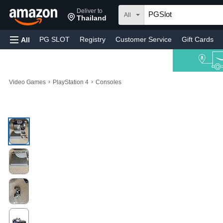
Deliver to
All
Thailand
PG SLOT
Registry
Customer Service
Gift Cards
All
›
›
Video Games
PlayStation 4
Consoles