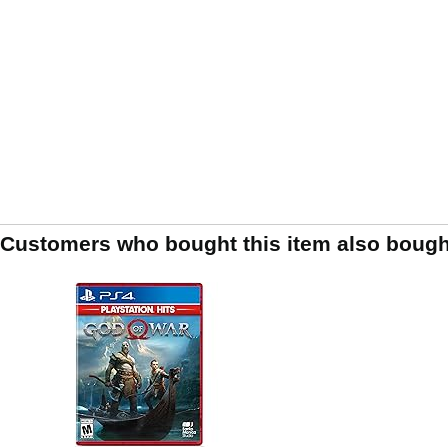
Customers who bought this item also bough