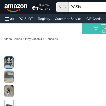
Deliver to
All
Thailand
PG SLOT
Registry
Customer Service
Gift Cards
All
›
›
Video Games
PlayStation 4
Consoles