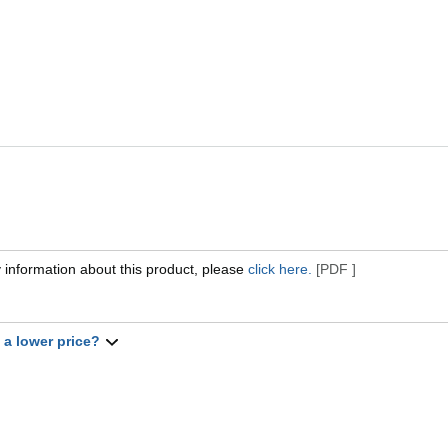
 information about this product, please
click here.
[PDF ]
t a lower price?