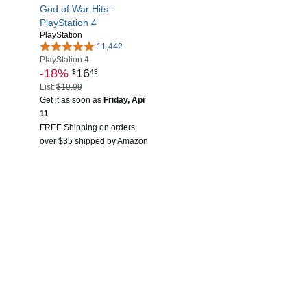
God of War Hits -
PlayStation 4
PlayStation
11,442
PlayStation 4
-18%
16
$
43
List:
$19.99
Get it as soon as
Friday, Apr
11
FREE Shipping on orders
over $35 shipped by Amazon