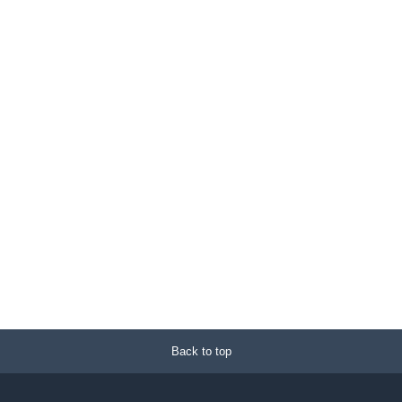
Back to top