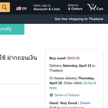
0
Returns
Hello, sign in
EN
& Orders
Cart
Account & Lists
Get free shipping to Thailand
้ใช้ ฝากถอนเงิน
Buy used:
$860.85
Delivery
Saturday, April 12
to
Thailand
Or fastest delivery
Thursday,
April 10
. Order within
16 hrs 8
mins
Deliver to
Thailand
Used: Very Good
|
Details
Sold by
jerseys4thewin