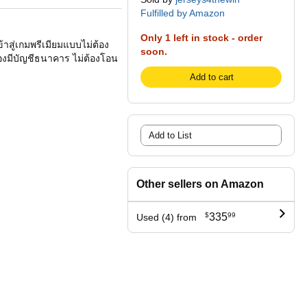
Fulfilled by Amazon
Only 1 left in stock - order
้าสู่เกมพรีเมียมแบบไม่ต้อง
soon.
ต้องมีบัญชีธนาคาร ไม่ต้องโอน
Add to cart
Add to List
Other sellers on Amazon
$
335
99
Used (4) from