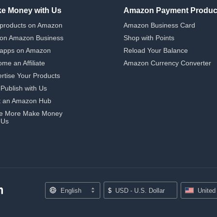
e Money with Us
Amazon Payment Produc
 products on Amazon
Amazon Business Card
 on Amazon Business
Shop with Points
 apps on Amazon
Reload Your Balance
me an Affiliate
Amazon Currency Converter
rtise Your Products
-Publish with Us
t an Amazon Hub
e More Make Money
 Us
English
$
USD - U.S. Dollar
United