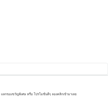
แต้ม แลกของขวัญพิเศษ หรือ โปรโมชั่นดีๆ ลองคลิกเข้ามาเลย