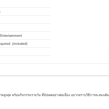
5
Entertainment
equired. (included)
บคุณภาพสูงสุด พร้อมกิจกรรมรายวัน ที่อัปเดตอย่างต่อเนื่อง อยากทราบวิธีการสะสม