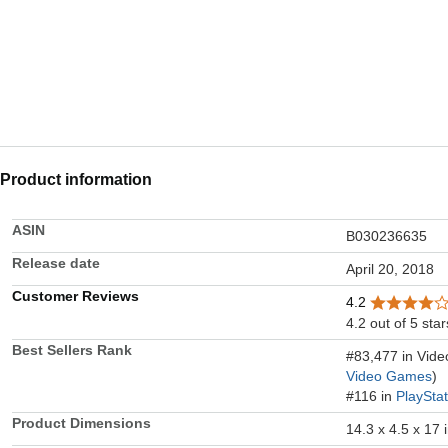
Product information
ASIN
B030236635
Release date
April 20, 2018
Customer Reviews
4.2
4.2 out of 5 star
Best Sellers Rank
#83,477 in Vid
Video Games
)
#116 in
PlaySta
Product Dimensions
14.3 x 4.5 x 17