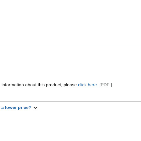
 information about this product, please
click here.
[PDF ]
t a lower price?