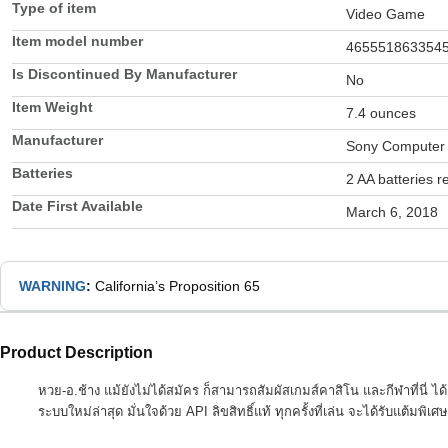
Type of item
Video Game
Item model number
465551863354
Is Discontinued By Manufacturer
No
Item Weight
7.4 ounces
Manufacturer
Sony Computer 
Batteries
2 AA batteries r
Date First Available
March 6, 2018
WARNING
:
California’s Proposition 65
Product Description
หวย-อ.ช้าง แม้ยังไม่ได้สมัคร ก็สามารถสัมผัสเกมส์คาสิโน และกีฬาที่นี่ 
ระบบใหม่ล่าสุด มั่นใจด้วย API ลิขสิทธิ์แท้ ทุกครั้งที่เล่น จะได้รับแต้มพิเ