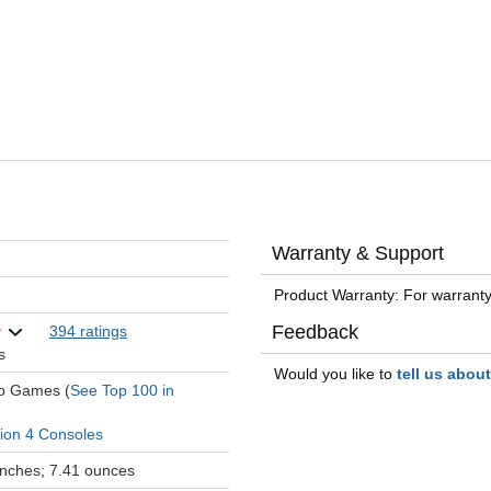
Warranty & Support
Product Warranty: For warranty
Feedback
394 ratings
s
Would you like to
tell us abou
eo Games (
See Top 100 in
tion 4 Consoles
 inches; 7.41 ounces