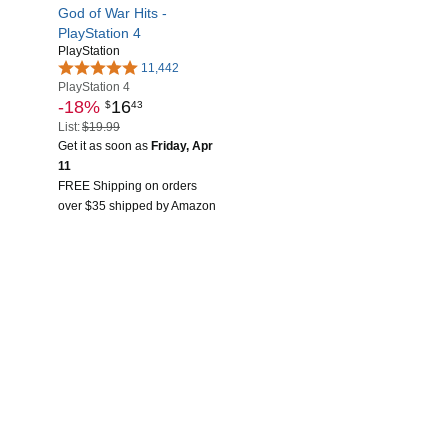
God of War Hits -
PlayStation 4
PlayStation
11,442
PlayStation 4
-18%
16
$
43
List:
$19.99
Get it as soon as
Friday, Apr
11
FREE Shipping on orders
over $35 shipped by Amazon