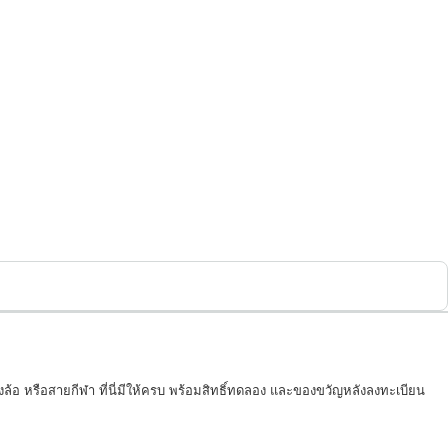
งล้อ หรือสายกีฬา ที่นี่มีให้ครบ พร้อมสิทธิ์ทดลอง และของขวัญหลังลงทะเบียน