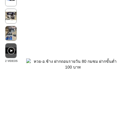
2 VIDEOS