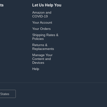
ts
Let Us Help You
Amazon and
COVID-19
Your Account
Your Orders
Shipping Rates &
Policies
Returns &
Replacements
Manage Your
Content and
Devices
Help
 States