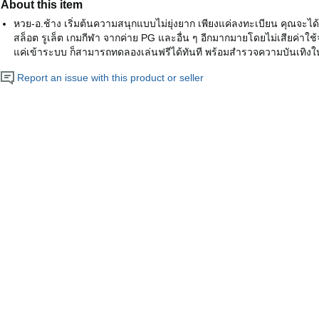
About this item
หวย-อ.ช้าง เริ่มต้นความสนุกแบบไม่ยุ่งยาก เพียงแค่ลงทะเบียน คุณจะได
สล็อต รูเล็ต เกมกีฬา จากค่าย PG และอื่น ๆ อีกมากมายโดยไม่เสียค่าใช้
แค่เข้าระบบ ก็สามารถทดลองเล่นฟรีได้ทันที พร้อมสำรวจความบันเทิงใ
Report an issue with this product or seller