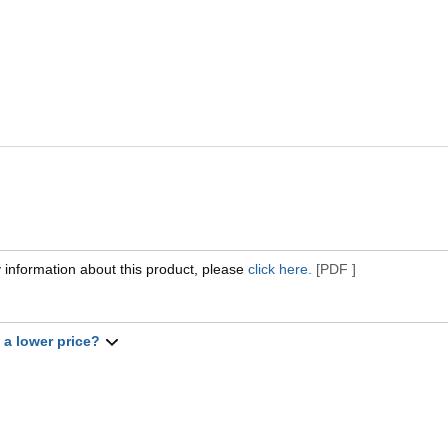
 information about this product, please
click here.
[PDF ]
t a lower price?