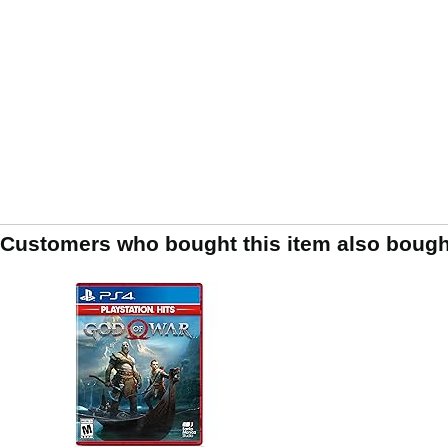
Customers who bought this item also bough