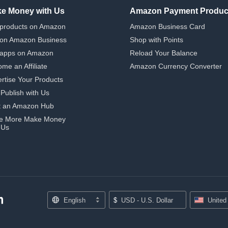
e Money with Us
Amazon Payment Produc
 products on Amazon
Amazon Business Card
 on Amazon Business
Shop with Points
 apps on Amazon
Reload Your Balance
me an Affiliate
Amazon Currency Converter
rtise Your Products
-Publish with Us
t an Amazon Hub
e More Make Money
 Us
English
$
USD - U.S. Dollar
United