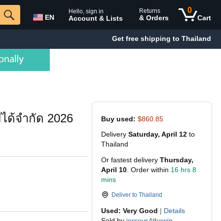
0
Returns
Hello, sign in
EN
& Orders
Cart
Account & Lists
Get free shipping to Thailand
ม่ได้จำกัด 2026
Buy used:
$860.85
Delivery
Saturday, April 12
to
Thailand
Or fastest delivery
Thursday,
April 10
. Order within
16 hrs 8
mins
Deliver to
Thailand
Used: Very Good
|
Details
Sold by
jerseys4thewin