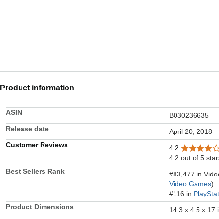
Product information
ASIN
B030236635
Release date
April 20, 2018
Customer Reviews
4.2
4.2 out of 5 star
Best Sellers Rank
#83,477 in Vid
Video Games
)
#116 in
PlaySta
Product Dimensions
14.3 x 4.5 x 17