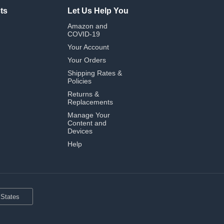
ts
Let Us Help You
Amazon and
COVID-19
Your Account
Your Orders
Shipping Rates &
Policies
Returns &
Replacements
Manage Your
Content and
Devices
Help
 States