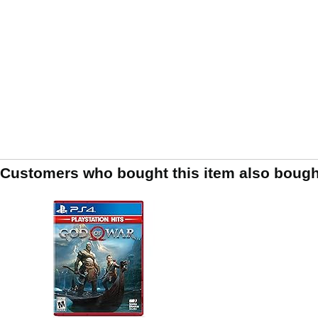
Customers who bought this item also bough