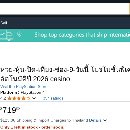
Sell
หวย-หุ้น-ปิด-เที่ยง-ช่อง-9-วันนี้ โปรโมชั่น
อัตโนมัติปี 2026 casino
Visit the PlayStation Store
Platform :
PlayStation 4
4.2
394 ratings
719
$
98
$123.86 Shipping & Import Charges to Thailand
Details
Only 1 left in stock - order soon.