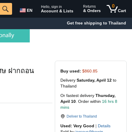
0
Returns
Hello, sign in
EN
& Orders
Cart
Account & Lists
Get free shipping to Thailand
พิเศษ ฝากถอน
Buy used:
$860.85
Delivery
Saturday, April 12
to
Thailand
Or fastest delivery
Thursday,
April 10
. Order within
16 hrs 8
mins
Deliver to
Thailand
Used: Very Good
|
Details
Sold by
jerseys4thewin