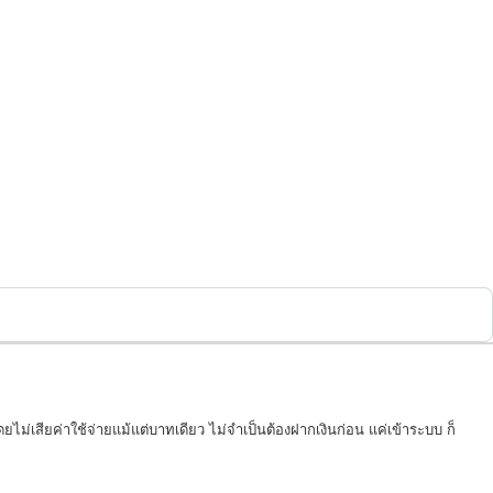
ยไม่เสียค่าใช้จ่ายแม้แต่บาทเดียว ไม่จำเป็นต้องฝากเงินก่อน แค่เข้าระบบ ก็