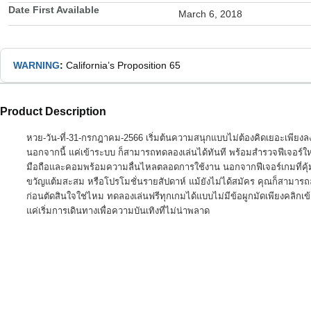
Date First Available
March 6, 2018
WARNING
:
California’s Proposition 65
Product Description
หวย-วัน-ที่-31-กรกฎาคม-2566 เริ่มต้นความสนุกแบบไม่ต้องคิดเยอะเพียงลง
นอกจากนี้ แค่เข้าระบบ ก็สามารถทดลองเล่นได้ทันที พร้อมสำรวจฟีเจอร์ใ
มือถือและคอมพร้อมความลื่นไหลตลอดการใช้งาน นอกจากฟีเจอร์เกมที่คุ้มค่
ขวัญแต้มสะสม หรือโปรโมชั่นรายสัปดาห์ แม้ยังไม่ได้สมัคร คุณก็สามารถล
ก่อนตัดสินใจใช่ไหม ทดลองเล่นฟรีทุกเกมได้แบบไม่มีข้อผูกมัดเพียงคลิกเข
แค่เริ่มการเดินทางเพื่อความบันเทิงที่ไม่น่าพลาด