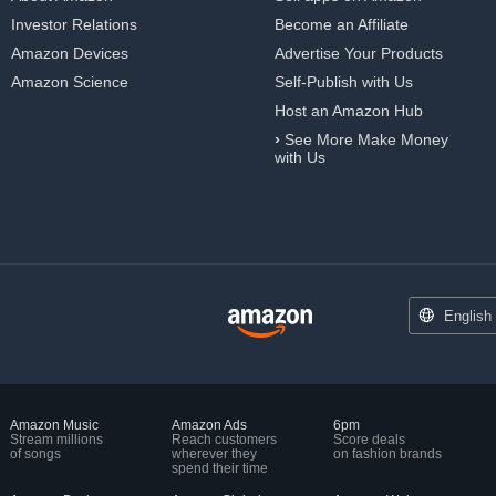
Investor Relations
Become an Affiliate
Amazon Devices
Advertise Your Products
Amazon Science
Self-Publish with Us
Host an Amazon Hub
›
See More Make Money
with Us
English
Amazon Music
Amazon Ads
6pm
Stream millions
Reach customers
Score deals
of songs
wherever they
on fashion brands
spend their time