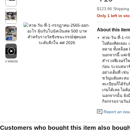
$123.86 Shipping
Only 1 left in st
About this ite
หวย-วัน-ที่-1-
ไม่ต้องคิดเยอะ
หลาย ทั้งสล็อต 
นอกจากนี้ แค่เ
สำรวจฟีเจอร์ให
2 VIDEOS
ก่อน ระบบสมาชิ
อย่างเต็มที่ เช
ขวัญแต้มสะสม ที
ทะเบียนก็ได้รับ
เกมได้เลย ไม่ต
นอกจากนั้น ยังม
กิจกรรมรายวันอั
Report an issue
Customers who bought this item also bough