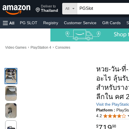
Deliver to
All
Thailand
PG SLOT
Registry
Customer Service
Gift Cards
S
All
›
›
Video Games
PlayStation 4
Consoles
หวย-วัน-ท
อะไร ลุ้นร
สำหรับราง
ลีกใน คศ 
Visit the PlayStat
Platform :
PlaySt
4.2
719
$
98