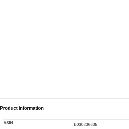
Product information
ASIN
B030236635