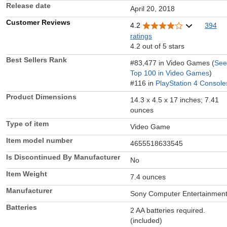
Release date
April 20, 2018
Customer Reviews
4.2
394
ratings
4.2 out of 5 stars
Best Sellers Rank
#83,477 in Video Games (
See
Top 100 in Video Games
)
#116 in
PlayStation 4 Console
Product Dimensions
14.3 x 4.5 x 17 inches; 7.41
ounces
Type of item
Video Game
Item model number
4655518633545
Is Discontinued By Manufacturer
No
Item Weight
7.4 ounces
Manufacturer
Sony Computer Entertainmen
Batteries
2 AA batteries required.
(included)