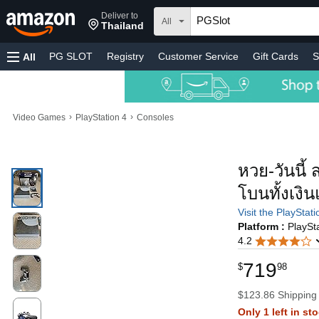
Deliver to
All
Thailand
PG SLOT
Registry
Customer Service
Gift Cards
S
All
›
›
Video Games
PlayStation 4
Consoles
หวย-วันนี้ 
โบนทั้งเงิ
Visit the PlayStat
Platform :
PlaySt
4.2
719
$
98
$123.86 Shipping
Only 1 left in st